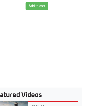
Add to cart
atured Videos