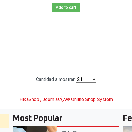
Add to cart
Cantidad a mostrar
HikaShop , Joomla!Ã‚Â® Online Shop System
Most Popular
Fe