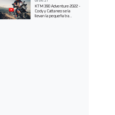
03 Dic 21
KTM 390 Adventure 2022 -
Cody y Cattaneo se la
llevan la pequeña tra...