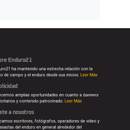
bre Enduro21
uro21 ha mantenido una estrecha relación con la
o de campo y el enduro desde sus inicios.
Leer Más
licidad
ecemos amplias oportunidades en cuanto a
banners
licitarios y contenido patrocinado.
Leer Más
ete a nosotros
camos escritores, fotógrafos, operadores de video y
usiastas del enduro en general alrededor del