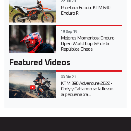
22 Jul 20
Prueba a Fondo: KTM 690
Enduro R
19 Sep 19
Mejores Momentos: Enduro
Open World Cup GP de la
República Checa
Featured Videos
03 Dic 21
KTM 390 Adventure 2022 -
Cody y Cattaneo se la llevan
la pequeña tra...