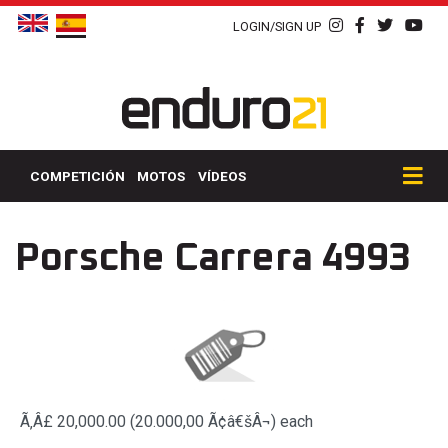
LOGIN/SIGN UP
COMPETICIÓN
MOTOS
VÍDEOS
Porsche Carrera 4993
Ã‚Â£ 20,000.00 (20.000,00 Ã¢â€šÂ¬)
each