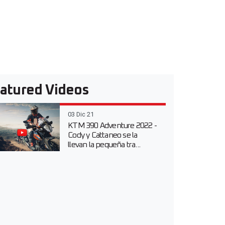
atured Videos
03 Dic 21
KTM 390 Adventure 2022 -
Cody y Cattaneo se la
llevan la pequeña tra...