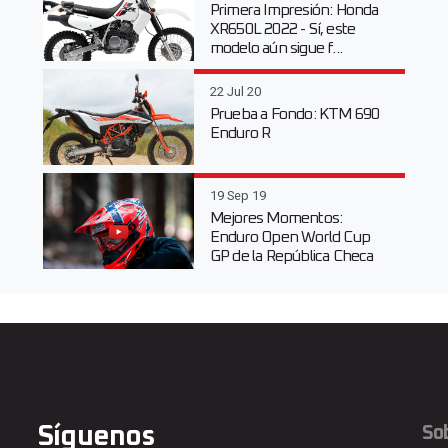
Primera Impresión: Honda
XR650L 2022 - Sí, este
modelo aún sigue f...
22 Jul 20
Prueba a Fondo: KTM 690
Enduro R
19 Sep 19
Mejores Momentos:
Enduro Open World Cup
GP de la República Checa
Síguenos
So