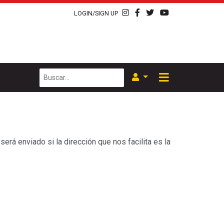
LOGIN/SIGN UP
será enviado si la dirección que nos facilita es la