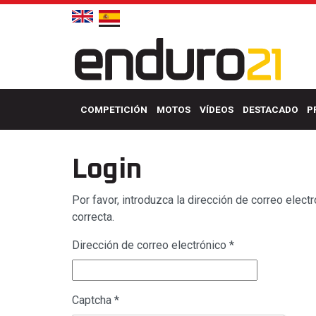
COMPETICIÓN
MOTOS
VÍDEOS
DESTACADO
P
Login
Por favor, introduzca la dirección de correo elect
correcta.
Dirección de correo electrónico
*
Captcha
*