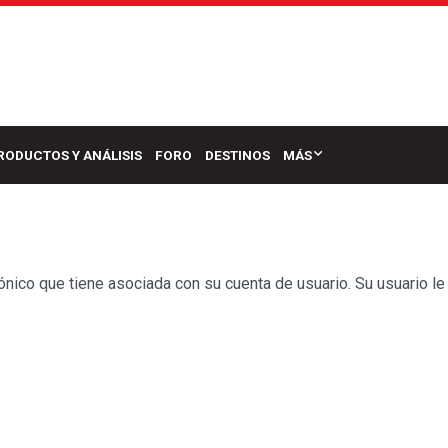
RODUCTOS Y ANÁLISIS
FORO
DESTINOS
MÁS
rónico que tiene asociada con su cuenta de usuario. Su usuario le 