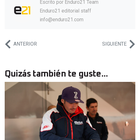
Escrito por
Enduro21 Team
Enduro21 editorial staff
info@enduro21.com
ANTERIOR
SIGUIENTE
Quizás también te guste...