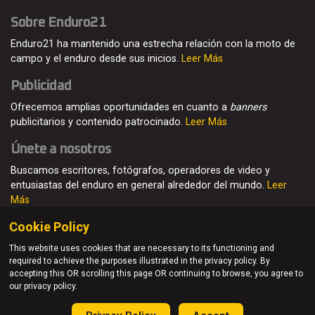
Sobre Enduro21
Enduro21 ha mantenido una estrecha relación con la moto de
campo y el enduro desde sus inicios.
Leer Más
Publicidad
Ofrecemos amplias oportunidades en cuanto a
banners
publicitarios y contenido patrocinado.
Leer Más
Únete a nosotros
Buscamos escritores, fotógrafos, operadores de video y
entusiastas del enduro en general alrededor del mundo.
Leer
Más
Cookie Policy
This website uses cookies that are necessary to its functioning and
required to achieve the purposes illustrated in the privacy policy. By
© Enduro21 / Future7Media Limited. Todos los derechos
accepting this OR scrolling this page OR continuing to browse, you agree to
reservados
our privacy policy.
Home
Quienes somos
Contacto
Únete
Publicidad