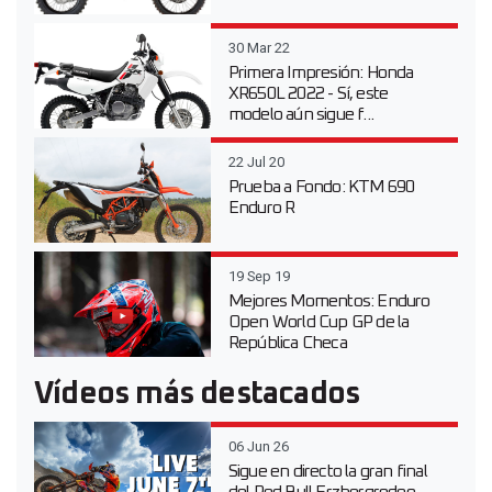
30 Mar 22
Primera Impresión: Honda
XR650L 2022 - Sí, este
modelo aún sigue f...
22 Jul 20
Prueba a Fondo: KTM 690
Enduro R
19 Sep 19
Mejores Momentos: Enduro
Open World Cup GP de la
República Checa
Vídeos más destacados
06 Jun 26
Sigue en directo la gran final