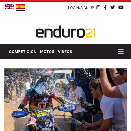
LOGIN/SIGN UP
COMPETICIÓN
MOTOS
VÍDEOS