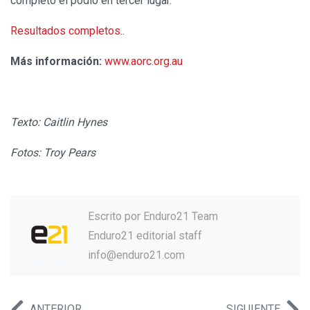
completó el podio en tercer lugar.
Resultados completos.
.
Más información:
www.aorc.org.au
Texto: Caitlin Hynes
Fotos: Troy Pears
Escrito por
Enduro21 Team
Enduro21 editorial staff
info@enduro21.com
ANTERIOR
SIGUIENTE