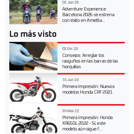
03 Jun 26
Adventure Experience
Barcelona 2026 se estrena
con éxito en Ametlla...
Lo más visto
02 Dic 20
Consejos: Arreglar los
rasguños en las barras de las
horquillas
10 Jun 20
Primera Impresión: Nuevos
modelos Honda CRF 2021
30 Mar 22
Primera Impresión: Honda
XR650L 2022 - Sí, este
modelo aún sigue f...