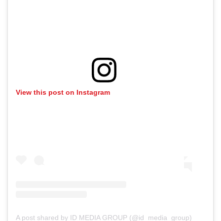
View this post on Instagram
A post shared by ID MEDIA GROUP (@id_media_group)