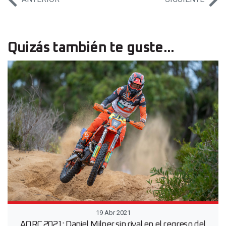
Quizás también te guste...
19 Abr 2021
AORC 2021: Daniel Milner sin rival en el regreso del