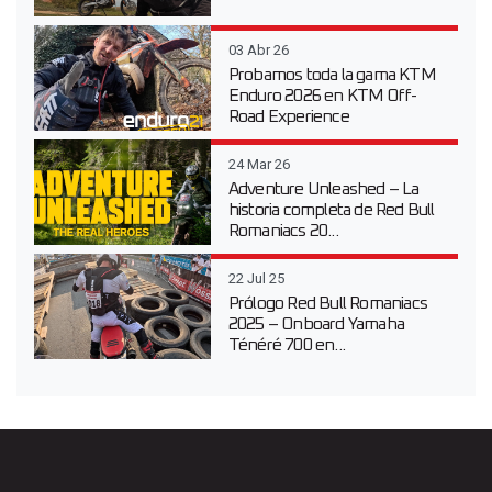
03 Abr 26
Probamos toda la gama KTM
Enduro 2026 en KTM Off-
Road Experience
24 Mar 26
Adventure Unleashed – La
historia completa de Red Bull
Romaniacs 20...
22 Jul 25
Prólogo Red Bull Romaniacs
2025 – Onboard Yamaha
Ténéré 700 en...