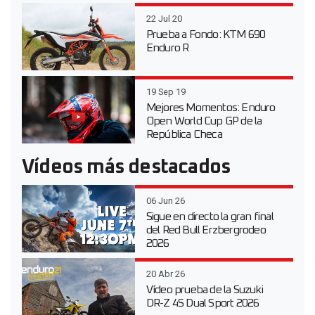
22 Jul 20
Prueba a Fondo: KTM 690
Enduro R
19 Sep 19
Mejores Momentos: Enduro
Open World Cup GP de la
República Checa
Vídeos más destacados
06 Jun 26
Sigue en directo la gran final
del Red Bull Erzbergrodeo
2026
20 Abr 26
Vídeo prueba de la Suzuki
DR-Z 4S Dual Sport 2026