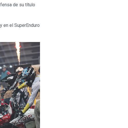
fensa de su título
lly en el SuperEnduro