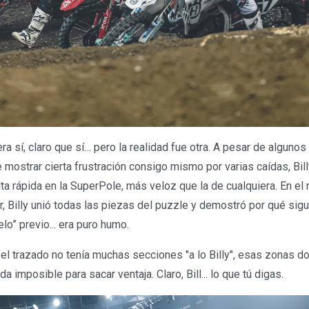
ra sí, claro que sí… pero la realidad fue otra. A pesar de algunos
mostrar cierta frustración consigo mismo por varias caídas, Bill
ta rápida en la SuperPole, más veloz que la de cualquiera. En el
r, Billy unió todas las piezas del puzzle y demostró por qué sig
lo” previo... era puro humo.
l trazado no tenía muchas secciones "a lo Billy", esas zonas d
a imposible para sacar ventaja. Claro, Bill... lo que tú digas.