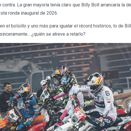
ontra. La gran mayoría tenía claro que Billy Bolt arrancaría la de
esta ronda inaugural de 2026.
 en el bolsillo y uno más para igualar el récord histórico, lo de Bi
sinceramente... ¿quién se atreve a retarlo?