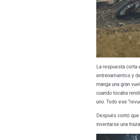
La respuesta corta e
entrenamientos y de 
manga una gran vuel
cuando tocaba rendi
uno. Todo ese “revue
Después contó que e
inventarse una trazad