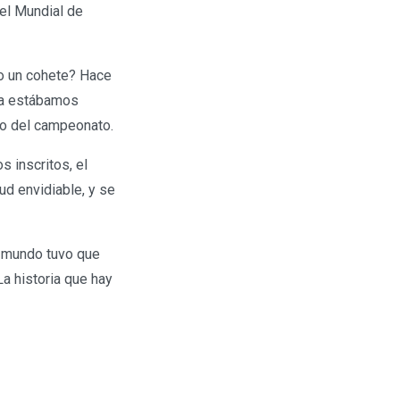
del Mundial de
o un cohete? Hace
 ya estábamos
co del campeonato.
s inscritos, el
d envidiable, y se
l mundo tuvo que
a historia que hay