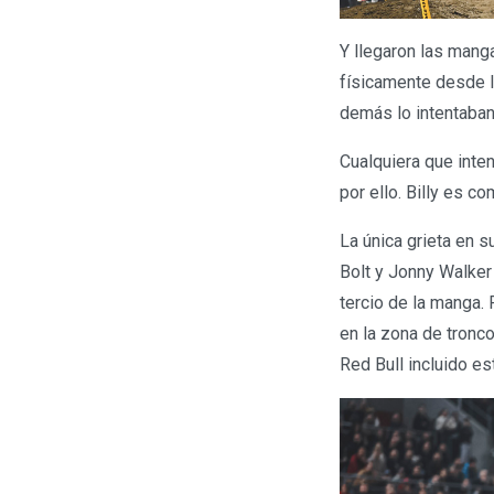
Y llegaron las mang
físicamente desde la
demás lo intentaban.
Cualquiera que inten
por ello. Billy es c
La única grieta en s
Bolt y Jonny Walker
tercio de la manga. P
en la zona de tronco
Red Bull incluido e