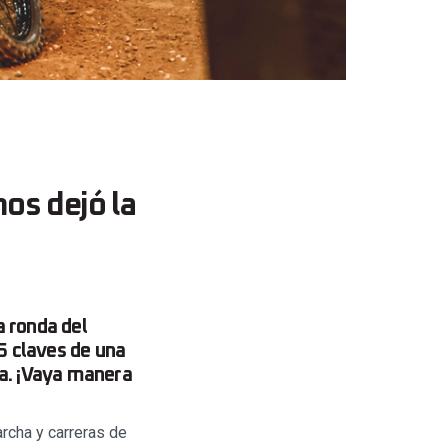
os dejó la
a ronda del
5 claves de una
sa. ¡Vaya manera
rcha y carreras de