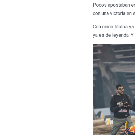
Pocos apostaban en c
con una victoria en 
Con cinco títulos ya
ya es de leyenda. Y 