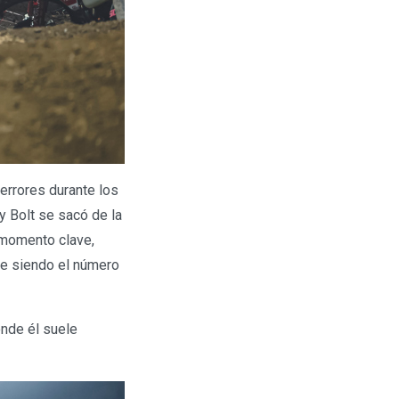
 errores durante los
y Bolt se sacó de la
 momento clave,
ue siendo el número
onde él suele