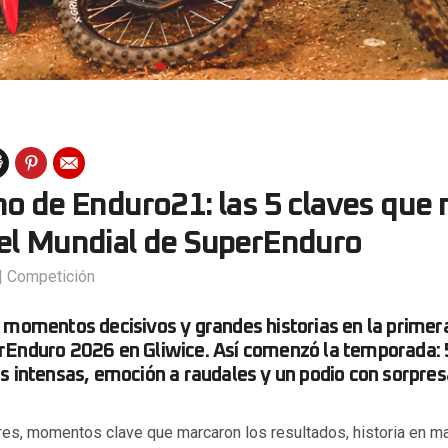
o de Enduro21: las 5 claves que n
el Mundial de SuperEnduro
|
Competición
 momentos decisivos y grandes historias en la primer
rEnduro 2026 en Gliwice. Así comenzó la temporada: 
s intensas, emoción a raudales y un podio con sorpre
es, momentos clave que marcaron los resultados, historia en ma