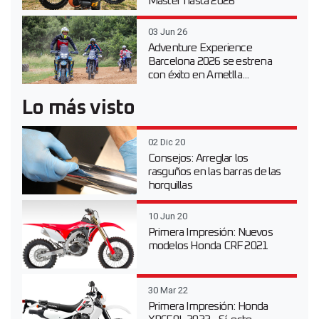
Master hasta 2026
03 Jun 26
Adventure Experience
Barcelona 2026 se estrena
con éxito en Ametlla...
Lo más visto
02 Dic 20
Consejos: Arreglar los
rasguños en las barras de las
horquillas
10 Jun 20
Primera Impresión: Nuevos
modelos Honda CRF 2021
30 Mar 22
Primera Impresión: Honda