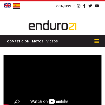
LOGIN/SIGN UP
COMPETICIÓN
MOTOS
VÍDEOS