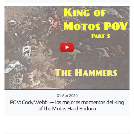
01 Abr 2020
POV: Cody Webb ¬– los mejores momentos del King
of the Motos Hard Enduro