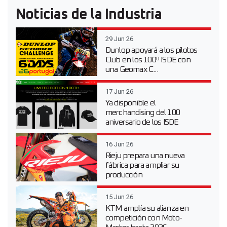
Noticias de la Industria
29 Jun 26
Dunlop apoyará a los pilotos
Club en los 100º ISDE con
una Geomax C...
17 Jun 26
Ya disponible el
merchandising del 100
aniversario de los ISDE
16 Jun 26
Rieju prepara una nueva
fábrica para ampliar su
producción
15 Jun 26
KTM amplía su alianza en
competición con Moto-