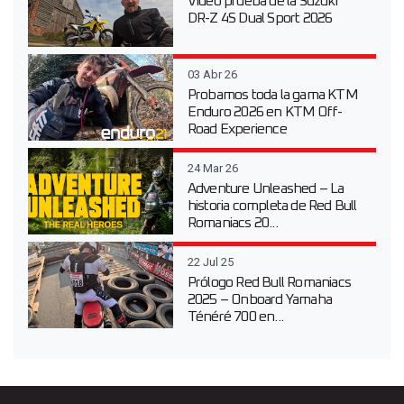
Vídeo prueba de la Suzuki
DR-Z 4S Dual Sport 2026
03 Abr 26
Probamos toda la gama KTM
Enduro 2026 en KTM Off-
Road Experience
24 Mar 26
Adventure Unleashed – La
historia completa de Red Bull
Romaniacs 20...
22 Jul 25
Prólogo Red Bull Romaniacs
2025 – Onboard Yamaha
Ténéré 700 en...