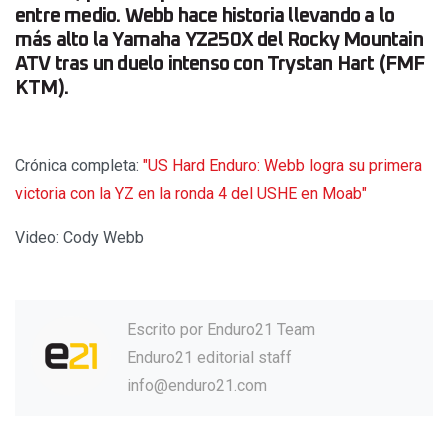
entre medio. Webb hace historia llevando a lo
más alto la Yamaha YZ250X del Rocky Mountain
ATV tras un duelo intenso con Trystan Hart (FMF
KTM).
Crónica completa:
"US Hard Enduro: Webb logra su primera
victoria con la YZ en la ronda 4 del USHE en Moab"
Video: Cody Webb
Escrito por
Enduro21 Team
Enduro21 editorial staff
info@enduro21.com