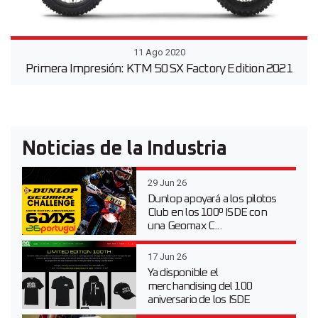
11 Ago 2020
Primera Impresión: KTM 50 SX Factory Edition 2021
Noticias de la Industria
29 Jun 26
Dunlop apoyará a los pilotos
Club en los 100º ISDE con
una Geomax C...
17 Jun 26
Ya disponible el
merchandising del 100
aniversario de los ISDE