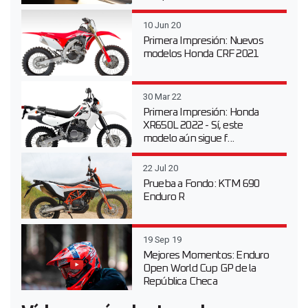
10 Jun 20
Primera Impresión: Nuevos
modelos Honda CRF 2021
30 Mar 22
Primera Impresión: Honda
XR650L 2022 - Sí, este
modelo aún sigue f...
22 Jul 20
Prueba a Fondo: KTM 690
Enduro R
19 Sep 19
Mejores Momentos: Enduro
Open World Cup GP de la
República Checa