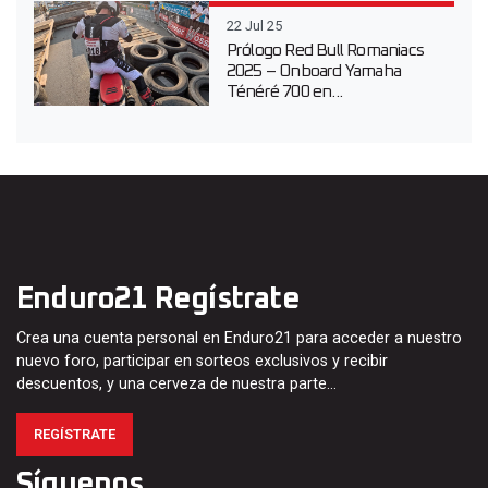
22 Jul 25
Prólogo Red Bull Romaniacs
2025 – Onboard Yamaha
Ténéré 700 en...
Enduro21 Regístrate
Crea una cuenta personal en Enduro21 para acceder a nuestro
nuevo foro, participar en sorteos exclusivos y recibir
descuentos, y una cerveza de nuestra parte…
REGÍSTRATE
Síguenos