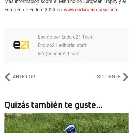
Más información sobre el MiniEnduro European Trophy y el
Europeo de Enduro 2023 en:
www.enduroeuropean.com
Escrito por
Enduro21 Team
Enduro21 editorial staff
info@enduro21.com
ANTERIOR
SIGUIENTE
Quizás también te guste...