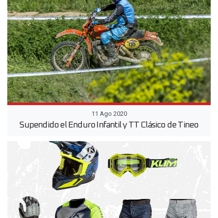
11 Ago 2020
Supendido el Enduro Infantil y TT Clásico de Tineo