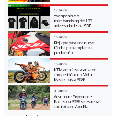
17 Jun 26
Ya disponible el
merchandising del 100
aniversario de los ISDE
16 Jun 26
Rieju prepara una nueva
fábrica para ampliar su
producción
15 Jun 26
KTM amplía su alianza en
competición con Moto-
Master hasta 2026
03 Jun 26
Adventure Experience
Barcelona 2026 se estrena
con éxito en Ametlla...