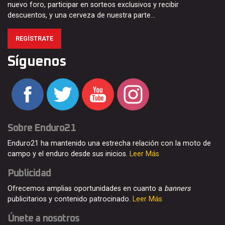
nuevo foro, participar en sorteos exclusivos y recibir
descuentos, y una cerveza de nuestra parte…
REGÍSTRATE
Síguenos
Sobre Enduro21
Enduro21 ha mantenido una estrecha relación con la moto de
campo y el enduro desde sus inicios.
Leer Más
Publicidad
Ofrecemos amplias oportunidades en cuanto a
banners
publicitarios y contenido patrocinado.
Leer Más
Únete a nosotros