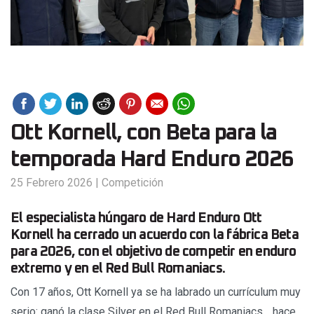
Ott Kornell, con Beta para la
temporada Hard Enduro 2026
25 Febrero 2026
|
Competición
El especialista húngaro de Hard Enduro Ott
Kornell ha cerrado un acuerdo con la fábrica Beta
para 2026, con el objetivo de competir en enduro
extremo y en el Red Bull Romaniacs.
Con 17 años, Ott Kornell ya se ha labrado un currículum muy
serio: ganó la clase Silver en el Red Bull Romaniacs… hace