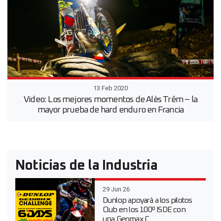
13 Feb 2020
Video: Los mejores momentos de Alès Trêm – la
mayor prueba de hard enduro en Francia
Noticias de la Industria
29 Jun 26
Dunlop apoyará a los pilotos
Club en los 100º ISDE con
una Geomax C...