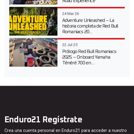
Road Experience
24 Mar 26
Adventure Unleashed – La
historia completa de Red Bull
Romaniacs 20...
22 Jul 25
Prólogo Red Bull Romaniacs
2025 – Onboard Yamaha
Ténéré 700 en...
Enduro21 Regístrate
Crea una cuenta personal en Enduro21 para acceder a nuestro