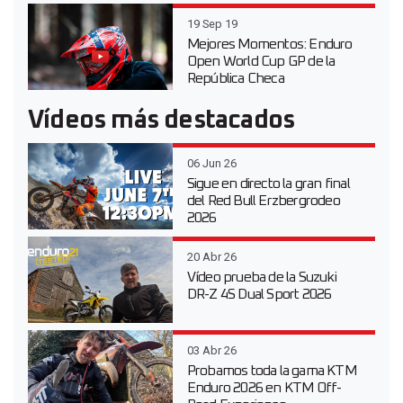
19 Sep 19
Mejores Momentos: Enduro
Open World Cup GP de la
República Checa
Vídeos más destacados
06 Jun 26
Sigue en directo la gran final
del Red Bull Erzbergrodeo
2026
20 Abr 26
Vídeo prueba de la Suzuki
DR-Z 4S Dual Sport 2026
03 Abr 26
Probamos toda la gama KTM
Enduro 2026 en KTM Off-