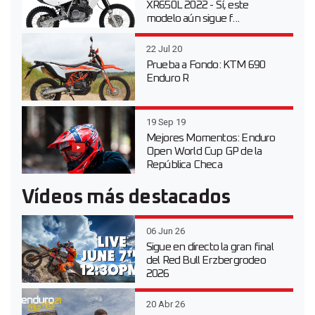
XR650L 2022 - Sí, este
modelo aún sigue f...
22 Jul 20
Prueba a Fondo: KTM 690
Enduro R
19 Sep 19
Mejores Momentos: Enduro
Open World Cup GP de la
República Checa
Vídeos más destacados
06 Jun 26
Sigue en directo la gran final
del Red Bull Erzbergrodeo
2026
20 Abr 26