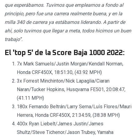
que esperábamos. Tuvimos que emplearnos a fondo al
principio, pero fue una carrera realmente buena, y en la
milla 340 de carrera ya estábamos liderando. A partir de
ahí, solo tuvimos que llegar a meta, todos hicimos un buen
trabajo”.
El 'top 5' de la Score Baja 1000 2022:
7x Mark Samuels/Justin Morgan/Kendall Norman,
Honda CRF450X, 18:51:30, (43.92 MPH)
3x Forrest Minchinton/Nick Lapaglia/Ciaran
Naran/Tucker Hopkins, Husqvarna FE501, 20:08:47,
(41.11 MPH)
180x Fernando Beltrán/Larry Serna/Luís Flores/Mauri
Herrera, Honda CRF450X, 21:34:59, (38.38 MPH)
400x Ryan Liebelt/James Justin/James
Shultz/Steve Tichenor/Jason Trubey, Yamaha