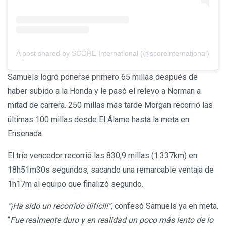
A post shared by SCORE International (@scoreinternational)
Samuels logró ponerse primero 65 millas después de
haber subido a la Honda y le pasó el relevo a Norman a
mitad de carrera. 250 millas más tarde Morgan recorrió las
últimas 100 millas desde El Álamo hasta la meta en
Ensenada
El trío vencedor recorrió las 830,9 millas (1.337km) en
18h51m30s segundos, sacando una remarcable ventaja de
1h17m al equipo que finalizó segundo.
“¡Ha sido un recorrido difícil!”
, confesó Samuels ya en meta.
“
Fue realmente duro y en realidad un poco más lento de lo