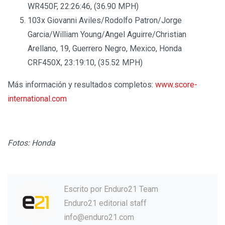
WR450F, 22:26:46, (36.90 MPH)
103x Giovanni Aviles/Rodolfo Patron/Jorge
Garcia/William Young/Angel Aguirre/Christian
Arellano, 19, Guerrero Negro, Mexico, Honda
CRF450X, 23:19:10, (35.52 MPH)
Más información y resultados completos:
www.score-
international.com
Fotos: Honda
Escrito por
Enduro21 Team
Enduro21 editorial staff
info@enduro21.com