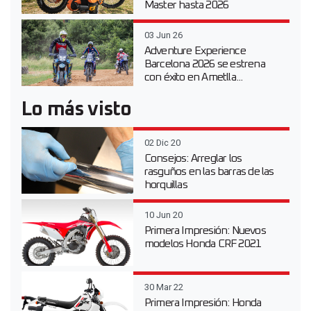
Master hasta 2026
03 Jun 26
Adventure Experience
Barcelona 2026 se estrena
con éxito en Ametlla...
Lo más visto
02 Dic 20
Consejos: Arreglar los
rasguños en las barras de las
horquillas
10 Jun 20
Primera Impresión: Nuevos
modelos Honda CRF 2021
30 Mar 22
Primera Impresión: Honda