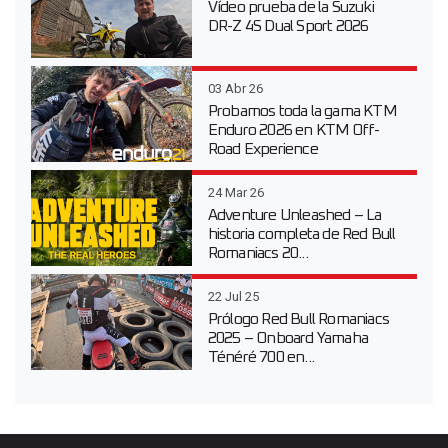
Vídeo prueba de la Suzuki
DR-Z 4S Dual Sport 2026
03 Abr 26
Probamos toda la gama KTM
Enduro 2026 en KTM Off-
Road Experience
24 Mar 26
Adventure Unleashed – La
historia completa de Red Bull
Romaniacs 20...
22 Jul 25
Prólogo Red Bull Romaniacs
2025 – Onboard Yamaha
Ténéré 700 en...