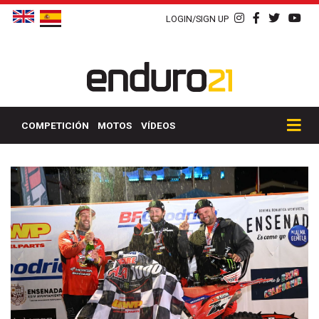
LOGIN/SIGN UP
COMPETICIÓN
MOTOS
VÍDEOS