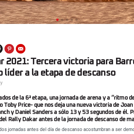
r 2021: Tercera victoria para Barr
 líder a la etapa de descanso
ly
tados de la 6ª etapa, una jornada de arena y a “ritmo 
 Toby Price- que nos deja una nueva victoria de Joan
nch y Daniel Sanders a sólo 13 y 53 segundos de él. 
el Rally Dakar antes de la jornada de descanso de m
dos jornadas antes del día de descanso acostumbran a ser demo