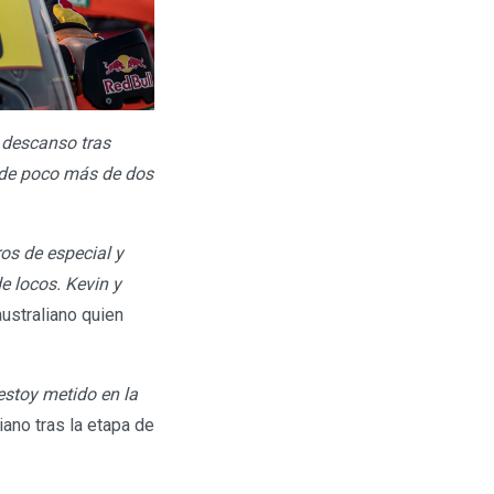
e descanso tras
l de poco más de dos
os de especial y
e locos. Kevin y
australiano quien
stoy metido en la
liano tras la etapa de