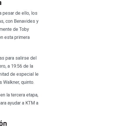
a
 pesar de ello, los
as, con Benavides y
vamente de Toby
 en esta primera
s para salirse del
ro, a 19:56 de la
itad de especial le
s Walkner, quinto.
n la tercera etapa,
para ayudar a KTM a
ión