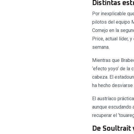
Distintas es
Por inexplicable que
pilotos del equipo 
Cornejo en la segund
Price, actual líder,
semana.
Mientras que Brabec
‘efecto yoyo’ de la 
cabeza. El estadoun
ha hecho desviarse l
El austríaco prácti
aunque escudando a 
recuperar el ‘touare
De Soultrait 