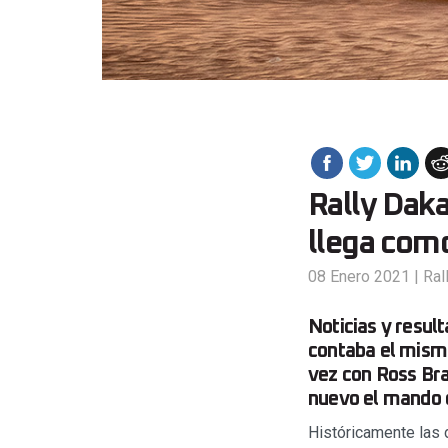
Rally Daka
llega como
08 Enero 2021
|
Ral
Noticias y resul
contaba el mismo
vez con Ross Bra
nuevo el mando d
Históricamente las 