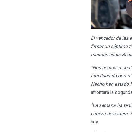
El vencedor de las 
firmar un séptimo t
minutos sobre Benav
“Nos hemos encontra
han liderado durant
Nacho han estado fa
afrontará la segund
“La semana ha teni
cabeza de carrera. 
hoy.