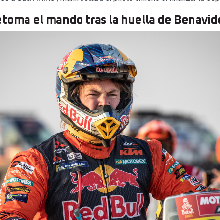
etoma el mando tras la huella de Benavid