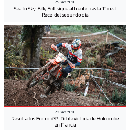
25 Sep 2020
Sea to Sky: Billy Bolt sigue al frente tras la 'Forest
Race' del segundo día
20 Sep 2020
Resultados EnduroGP: Doble victoria de Holcombe
en Francia