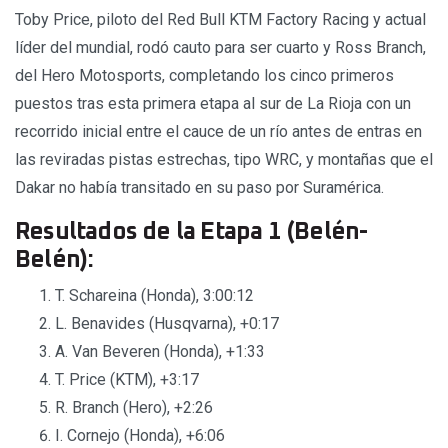
Toby Price, piloto del Red Bull KTM Factory Racing y actual
líder del mundial, rodó cauto para ser cuarto y Ross Branch,
del Hero Motosports, completando los cinco primeros
puestos tras esta primera etapa al sur de La Rioja con un
recorrido inicial entre el cauce de un río antes de entras en
las reviradas pistas estrechas, tipo WRC, y montañas que el
Dakar no había transitado en su paso por Suramérica.
Resultados de la Etapa 1 (Belén-
Belén):
T. Schareina (Honda), 3:00:12
L. Benavides (Husqvarna), +0:17
A. Van Beveren (Honda), +1:33
T. Price (KTM), +3:17
R. Branch (Hero), +2:26
I. Cornejo (Honda), +6:06