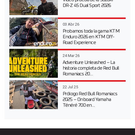
DR-Z 4S Dual Sport 2026
03 Abr 26
Probamos toda la gama KTM
Enduro 2026 en KTM Off-
Road Experience
24 Mar 26
Adventure Unleashed – La
historia completa de Red Bull
Romaniacs 20...
22 Jul 25
Prólogo Red Bull Romaniacs
2025 – Onboard Yamaha
Ténéré 700 en...