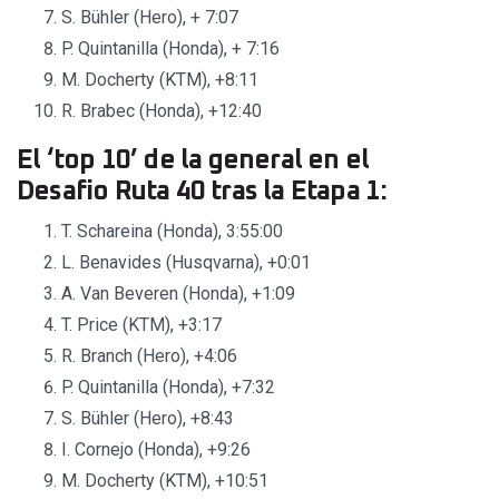
S. Bühler (Hero), + 7:07
P. Quintanilla (Honda), + 7:16
M. Docherty (KTM), +8:11
R. Brabec (Honda), +12:40
El ‘top 10’ de la general en el
Desafio Ruta 40 tras la Etapa 1:
T. Schareina (Honda), 3:55:00
L. Benavides (Husqvarna), +0:01
A. Van Beveren (Honda), +1:09
T. Price (KTM), +3:17
R. Branch (Hero), +4:06
P. Quintanilla (Honda), +7:32
S. Bühler (Hero), +8:43
I. Cornejo (Honda), +9:26
M. Docherty (KTM), +10:51