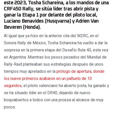
este 2023, Tosha Schareina, a los mandos de una
CRF450 Rally, se sitúa líder tras abrir pista y
ganar la Etapa 1 por delante del piloto local,
Luciano Benavides (Husqvarna) y Adrien Van
Beveren (Honda).
Al igual que ya hizo en la anterior cita del W2RC, en el
Sonora Rally de México, Tosha Schareina ha vuelto a dar la
sorpresa en la primera etapa del Desafío Ruta 40, esta vez
en Argentina. Mientras los pesos pesados del Mundial de
Rally-Raid planteaban sus estrategias después de unos
tiempos muy apretados en la
prólogo de apertura, donde
los nueve primeros acabaron en un pañuelo de 10
segundos
, el piloto valenciano ha abierto pista, ha ganado y
se ha situado líder en el DR40, dejando de nuevo
boquiabiertos a todos con una proeza al alcance de muy
pocos.