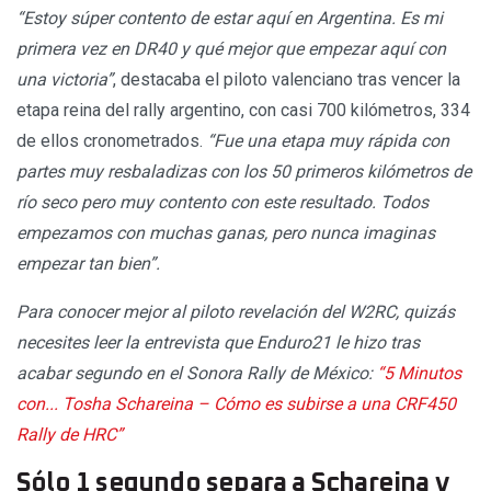
“Estoy súper contento de estar aquí en Argentina. Es mi
primera vez en DR40 y qué mejor que empezar aquí con
una victoria”
, destacaba el piloto valenciano tras vencer la
etapa reina del rally argentino, con casi 700 kilómetros, 334
de ellos cronometrados.
“Fue una etapa muy rápida con
partes muy resbaladizas con los 50 primeros kilómetros de
río seco pero muy contento con este resultado. Todos
empezamos con muchas ganas, pero nunca imaginas
empezar tan bien”.
Para conocer mejor al piloto revelación del W2RC, quizás
necesites leer la entrevista que Enduro21 le hizo tras
acabar segundo en el Sonora Rally de México:
“5 Minutos
con... Tosha Schareina – Cómo es subirse a una CRF450
Rally de HRC”
Sólo 1 segundo separa a Schareina y