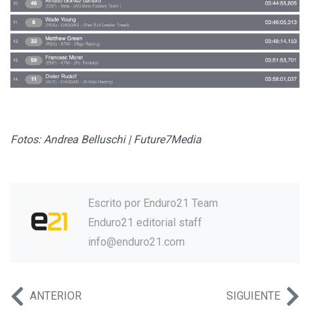
Fotos: Andrea Belluschi | Future7Media
Escrito por
Enduro21 Team
Enduro21 editorial staff
info@enduro21.com
ANTERIOR
SIGUIENTE