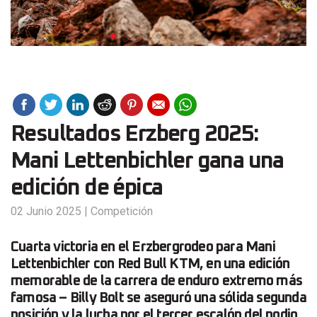
Resultados Erzberg 2025:
Mani Lettenbichler gana una
edición de épica
02 Junio 2025
|
Competición
Cuarta victoria en el Erzbergrodeo para Mani
Lettenbichler con Red Bull KTM, en una edición
memorable de la carrera de enduro extremo más
famosa – Billy Bolt se aseguró una sólida segunda
posición y la lucha por el tercer escalón del podio