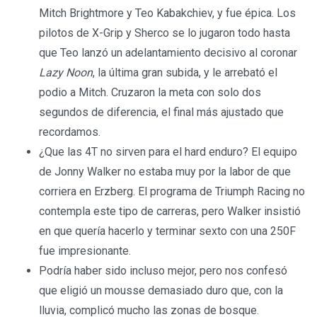
Mitch Brightmore y Teo Kabakchiev, y fue épica. Los
pilotos de X-Grip y Sherco se lo jugaron todo hasta
que Teo lanzó un adelantamiento decisivo al coronar
Lazy Noon
, la última gran subida, y le arrebató el
podio a Mitch. Cruzaron la meta con solo dos
segundos de diferencia, el final más ajustado que
recordamos.
¿Que las 4T no sirven para el hard enduro? El equipo
de Jonny Walker no estaba muy por la labor de que
corriera en Erzberg. El programa de Triumph Racing no
contempla este tipo de carreras, pero Walker insistió
en que quería hacerlo y terminar sexto con una 250F
fue impresionante.
Podría haber sido incluso mejor, pero nos confesó
que eligió un mousse demasiado duro que, con la
lluvia, complicó mucho las zonas de bosque.