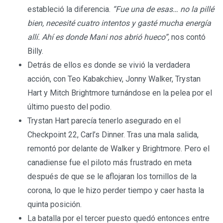
estableció la diferencia.
“Fue una de esas… no la pillé
bien, necesité cuatro intentos y gasté mucha energía
allí. Ahí es donde Mani nos abrió hueco”,
nos contó
Billy.
Detrás de ellos es donde se vivió la verdadera
acción, con Teo Kabakchiev, Jonny Walker, Trystan
Hart y Mitch Brightmore turnándose en la pelea por el
último puesto del podio.
Trystan Hart parecía tenerlo asegurado en el
Checkpoint 22, Carl’s Dinner. Tras una mala salida,
remontó por delante de Walker y Brightmore. Pero el
canadiense fue el piloto más frustrado en meta
después de que se le aflojaran los tornillos de la
corona, lo que le hizo perder tiempo y caer hasta la
quinta posición.
La batalla por el tercer puesto quedó entonces entre