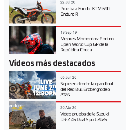
22 Jul 20
Prueba a Fondo: KTM 690
Enduro R
19 Sep 19
Mejores Momentos: Enduro
Open World Cup GP de la
República Checa
Vídeos más destacados
06 Jun 26
Sigue en directo la gran final
del Red Bull Erzbergrodeo
2026
20 Abr 26
Vídeo prueba de la Suzuki
DR-Z 4S Dual Sport 2026