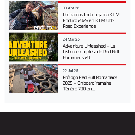
03 Abr 26
Probamos toda la gama KTM
Enduro 2026 en KTM Off-
Road Experience
24 Mar 26
Adventure Unleashed – La
historia completa de Red Bull
Romaniacs 20...
22 Jul 25
Prólogo Red Bull Romaniacs
2025 – Onboard Yamaha
Ténéré 700 en...