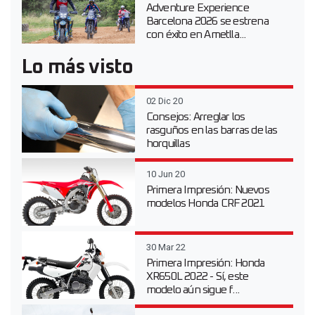
Adventure Experience
Barcelona 2026 se estrena
con éxito en Ametlla...
Lo más visto
02 Dic 20
Consejos: Arreglar los
rasguños en las barras de las
horquillas
10 Jun 20
Primera Impresión: Nuevos
modelos Honda CRF 2021
30 Mar 22
Primera Impresión: Honda
XR650L 2022 - Sí, este
modelo aún sigue f...