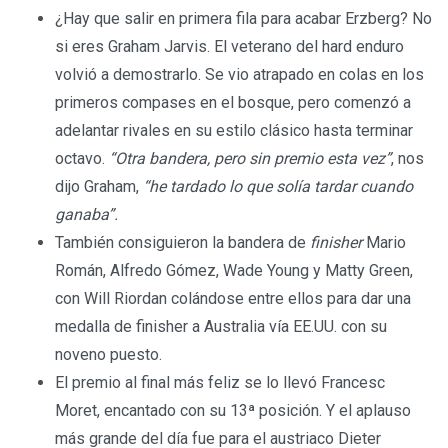
¿Hay que salir en primera fila para acabar Erzberg? No
si eres Graham Jarvis. El veterano del hard enduro
volvió a demostrarlo. Se vio atrapado en colas en los
primeros compases en el bosque, pero comenzó a
adelantar rivales en su estilo clásico hasta terminar
octavo.
“Otra bandera, pero sin premio esta vez”
, nos
dijo Graham,
“he tardado lo que solía tardar cuando
ganaba”.
También consiguieron la bandera de
finisher
Mario
Román, Alfredo Gómez, Wade Young y Matty Green,
con Will Riordan colándose entre ellos para dar una
medalla de finisher a Australia vía EE.UU. con su
noveno puesto.
El premio al final más feliz se lo llevó Francesc
Moret, encantado con su 13ª posición. Y el aplauso
más grande del día fue para el austriaco Dieter