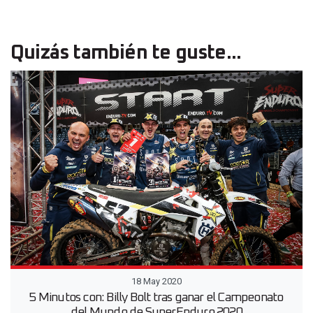
Quizás también te guste...
18 May 2020
5 Minutos con: Billy Bolt tras ganar el Campeonato
del Mundo de SuperEnduro 2020