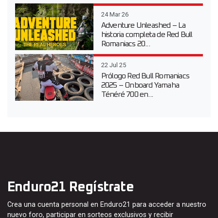
24 Mar 26
Adventure Unleashed – La
historia completa de Red Bull
Romaniacs 20...
22 Jul 25
Prólogo Red Bull Romaniacs
2025 – Onboard Yamaha
Ténéré 700 en...
Enduro21 Regístrate
Crea una cuenta personal en Enduro21 para acceder a nuestro
nuevo foro, participar en sorteos exclusivos y recibir