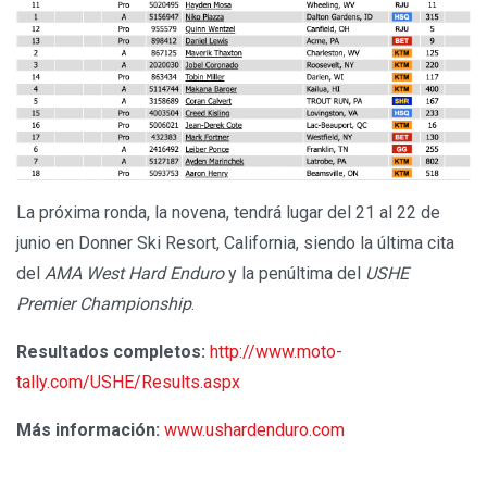
La próxima ronda, la novena, tendrá lugar del 21 al 22 de
junio en Donner Ski Resort, California, siendo la última cita
del
AMA West Hard Enduro
y la penúltima del
USHE
Premier Championship
.
Resultados completos:
http://www.moto-
tally.com/USHE/Results.aspx
Más información:
www.ushardenduro.com