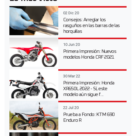
02 Dic 20
Consejos: Arreglar los
rasguños en las barras de las
horquillas
10 Jun 20
Primera Impresión: Nuevos
modelos Honda CRF 2021
30 Mar 22
Primera Impresión: Honda
XR650L 2022 - Sí, este
modelo aún sigue f...
22 Jul 20
Prueba a Fondo: KTM 690
Enduro R