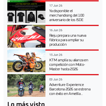
17 Jun 26
Ya disponible el
merchandising del 100
aniversario de los ISDE
16 Jun 26
Rieju prepara una nueva
fábrica para ampliar su
producción
15 Jun 26
KTM amplía su alianza en
competición con Moto-
Master hasta 2026
03 Jun 26
Adventure Experience
Barcelona 2026 se estrena
con éxito en Ametlla...
Lo más visto