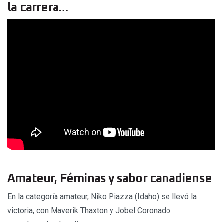
la carrera…
Amateur, Féminas y sabor canadiense
En la categoría amateur, Niko Piazza (Idaho) se llevó la
victoria, con Maverik Thaxton y Jobel Coronado