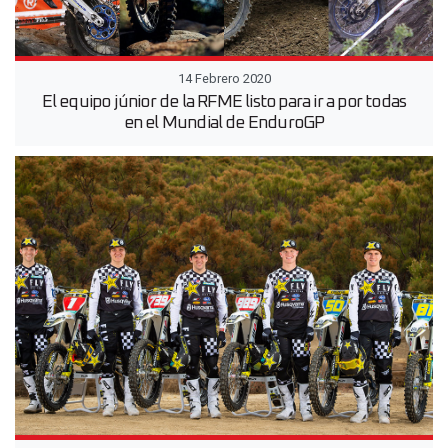
14 Febrero 2020
El equipo júnior de la RFME listo para ir a por todas
en el Mundial de EnduroGP