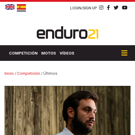
LOGIN/SIGN UP
COMPETICIÓN
MOTOS
VÍDEOS
Inicio
/
Competición
/
Últimos