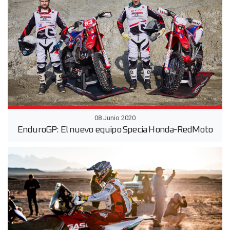
08 Junio 2020
EnduroGP: El nuevo equipo Specia Honda-RedMoto