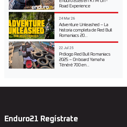
Enduro 2026 en KTM Off-
Road Experience
24 Mar 26
Adventure Unleashed – La
historia completa de Red Bull
Romaniacs 20...
22 Jul 25
Prólogo Red Bull Romaniacs
2025 – Onboard Yamaha
Ténéré 700 en...
Enduro21 Regístrate