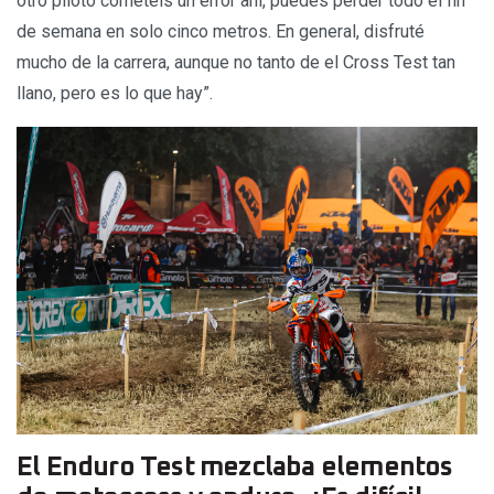
otro piloto cometéis un error ahí, puedes perder todo el fin
de semana en solo cinco metros. En general, disfruté
mucho de la carrera, aunque no tanto de el Cross Test tan
llano, pero es lo que hay”.
El Enduro Test mezclaba elementos