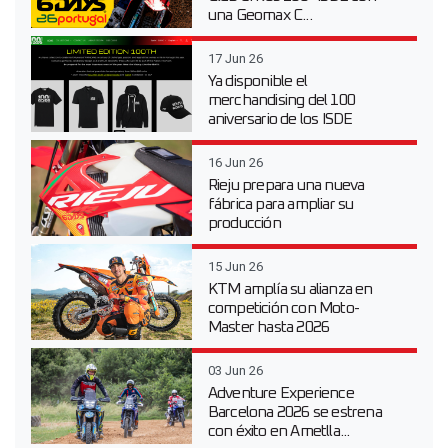
una Geomax C...
17 Jun 26
Ya disponible el
merchandising del 100
aniversario de los ISDE
16 Jun 26
Rieju prepara una nueva
fábrica para ampliar su
producción
15 Jun 26
KTM amplía su alianza en
competición con Moto-
Master hasta 2026
03 Jun 26
Adventure Experience
Barcelona 2026 se estrena
con éxito en Ametlla...