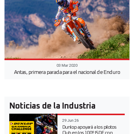
03 Mar 2020
Antas, primera parada para el nacional de Enduro
Noticias de la Industria
29 Jun 26
Dunlop apoyará a los pilotos
Club en los 100º ISDE con