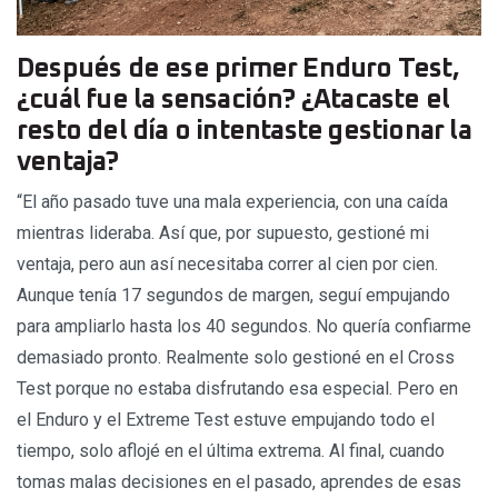
Después de ese primer Enduro Test,
¿cuál fue la sensación? ¿Atacaste el
resto del día o intentaste gestionar la
ventaja?
“El año pasado tuve una mala experiencia, con una caída
mientras lideraba. Así que, por supuesto, gestioné mi
ventaja, pero aun así necesitaba correr al cien por cien.
Aunque tenía 17 segundos de margen, seguí empujando
para ampliarlo hasta los 40 segundos. No quería confiarme
demasiado pronto. Realmente solo gestioné en el Cross
Test porque no estaba disfrutando esa especial. Pero en
el Enduro y el Extreme Test estuve empujando todo el
tiempo, solo aflojé en el última extrema. Al final, cuando
tomas malas decisiones en el pasado, aprendes de esas