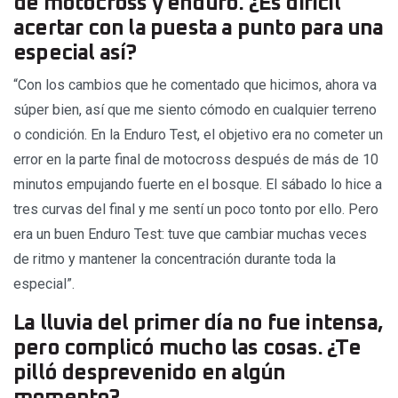
de motocross y enduro. ¿Es difícil
acertar con la puesta a punto para una
especial así?
“Con los cambios que he comentado que hicimos, ahora va
súper bien, así que me siento cómodo en cualquier terreno
o condición. En la Enduro Test, el objetivo era no cometer un
error en la parte final de motocross después de más de 10
minutos empujando fuerte en el bosque. El sábado lo hice a
tres curvas del final y me sentí un poco tonto por ello. Pero
era un buen Enduro Test: tuve que cambiar muchas veces
de ritmo y mantener la concentración durante toda la
especial”.
La lluvia del primer día no fue intensa,
pero complicó mucho las cosas. ¿Te
pilló desprevenido en algún
momento?