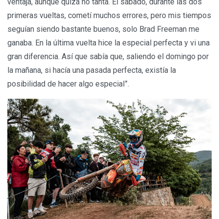
ventaja, aunque quizá no tanta. El sábado, durante las dos
primeras vueltas, cometí muchos errores, pero mis tiempos
seguían siendo bastante buenos, solo Brad Freeman me
ganaba. En la última vuelta hice la especial perfecta y vi una
gran diferencia. Así que sabía que, saliendo el domingo por
la mañana, si hacía una pasada perfecta, existía la
posibilidad de hacer algo especial”.