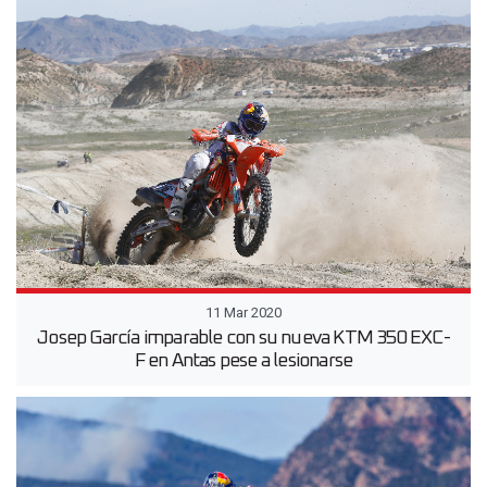
11 Mar 2020
Josep García imparable con su nueva KTM 350 EXC-
F en Antas pese a lesionarse