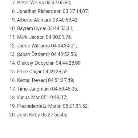
Peter Weiss 03:37:05,80;
Jonathan Richardson 03:37:14,07;
Alberto Alamuro 03:40:59,42;
Bayram Uysal 03:44:53,31;
Mark Jacson 04:00:01,75;
Jamie Williams 04:34:34,01;
Şaban Özdemir 04:43:52,56;
Oleksiy Dobychin 04:44:28,89;
Emre Coşar 04:49:28,52;
Kemal Deveci 04:51:27,49;
Timo Jungmann 04:59:45,05;
Yunus Mor 05:19:49,07;
Freinademetz Martin 05:21:31,52;
Josh Kirby 05:27:55,45;