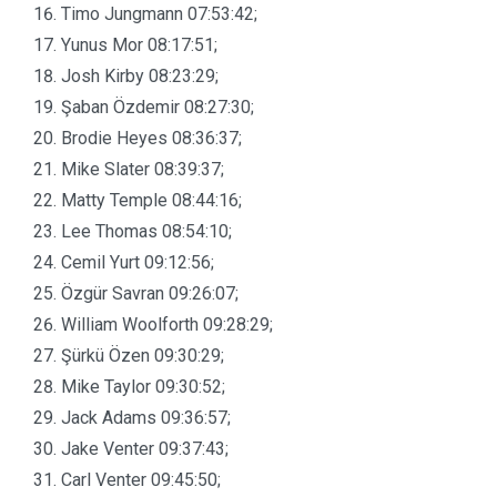
Timo Jungmann 07:53:42;
Yunus Mor 08:17:51;
Josh Kirby 08:23:29;
Şaban Özdemir 08:27:30;
Brodie Heyes 08:36:37;
Mike Slater 08:39:37;
Matty Temple 08:44:16;
Lee Thomas 08:54:10;
Cemil Yurt 09:12:56;
Özgür Savran 09:26:07;
William Woolforth 09:28:29;
Şürkü Özen 09:30:29;
Mike Taylor 09:30:52;
Jack Adams 09:36:57;
Jake Venter 09:37:43;
Carl Venter 09:45:50;