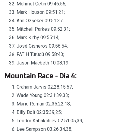
Mehmet Çetin 09:46:56;
Mark Houson 09:51:21;
Anil Özşeker 09:51:37;
Mitchell Parkes 09:52:31;
Mark Kirby 09:55:14;
José Cisneros 09:56:54;
FATİH Türüdü 09:58:43;
Jason Macbeth 10:08:19
Mountain Race - Día 4:
Graham Jarvıs 02:28:15,57;
Wade Young 02:31:39,33;
Mario Román 02:35:22,18;
Billy Bolt 02:35:39,25;
Teodor Kabakchiev 02:51:05,39;
Lee Sampson 03:26:34,38;