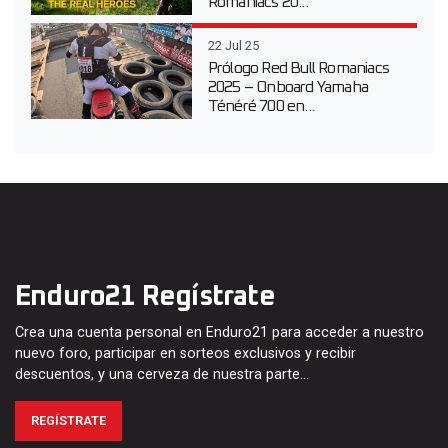
Romaniacs 20...
22 Jul 25
Prólogo Red Bull Romaniacs
2025 – Onboard Yamaha
Ténéré 700 en...
Enduro21 Regístrate
Crea una cuenta personal en Enduro21 para acceder a nuestro
nuevo foro, participar en sorteos exclusivos y recibir
descuentos, y una cerveza de nuestra parte…
REGÍSTRATE