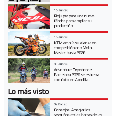
16 Jun 26
Rieju prepara una nueva
fábrica para ampliar su
producción
15 Jun 26
KTM amplía su alianza en
competición con Moto-
Master hasta 2026
03 Jun 26
Adventure Experience
Barcelona 2026 se estrena
con éxito en Ametlla...
Lo más visto
02 Dic 20
Consejos: Arreglar los
rasguños en las barras de las