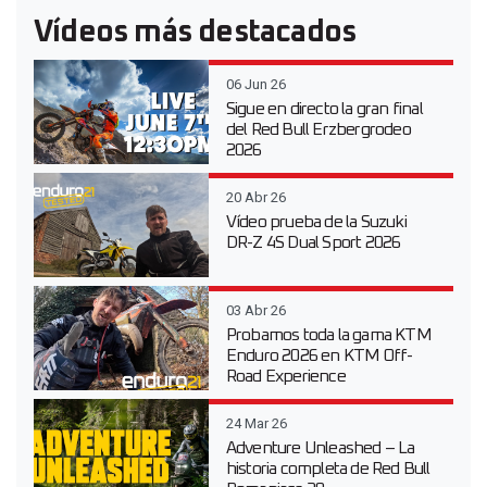
Vídeos más destacados
06 Jun 26
Sigue en directo la gran final
del Red Bull Erzbergrodeo
2026
20 Abr 26
Vídeo prueba de la Suzuki
DR-Z 4S Dual Sport 2026
03 Abr 26
Probamos toda la gama KTM
Enduro 2026 en KTM Off-
Road Experience
24 Mar 26
Adventure Unleashed – La
historia completa de Red Bull