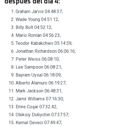
después del día 4:
Graham Jarvıs 04:48:37;
Wade Young 04:51:12;
Billy Bolt 04:52:12;
Mario Román 04:56:23;
Teodor Kabakchiev 05:14:59;
Jonathan Richardson 06:06:16;
Peter Weiss 06:08:10;
Lee Sampson 06:08:21;
Bayram Uysal 06:18:09;
Alberto Alamuro 06:19:27;
Mark Jackson 06:48:31;
Jamir Williams 07:16:30;
Emre Coşar 07:32:42;
Oleksiy Dobychin 07:37:57;
Kemal Deveci 07:49:47;