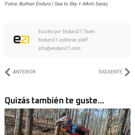
Fotos: Burhan Enduro | Sea to Sky + Alkım Saraç
Escrito por
Enduro21 Team
Enduro21 editorial staff
info@enduro21.com
ANTERIOR
SIGUIENTE
Quizás también te guste...