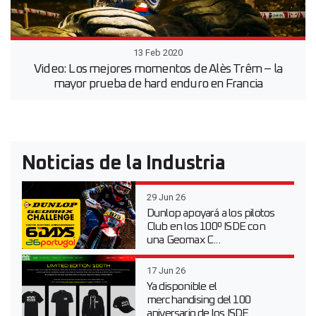
13 Feb 2020
Video: Los mejores momentos de Alès Trêm – la
mayor prueba de hard enduro en Francia
Noticias de la Industria
29 Jun 26
Dunlop apoyará a los pilotos
Club en los 100º ISDE con
una Geomax C...
17 Jun 26
Ya disponible el
merchandising del 100
aniversario de los ISDE