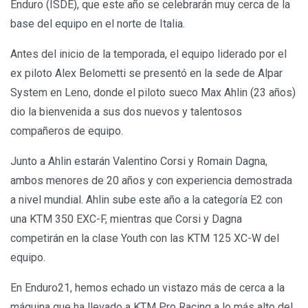
Enduro (ISDE), que este año se celebrarán muy cerca de la
base del equipo en el norte de Italia.
Antes del inicio de la temporada, el equipo liderado por el
ex piloto Alex Belometti se presentó en la sede de Alpar
System en Leno, donde el piloto sueco Max Ahlin (23 años)
dio la bienvenida a sus dos nuevos y talentosos
compañeros de equipo.
Junto a Ahlin estarán Valentino Corsi y Romain Dagna,
ambos menores de 20 años y con experiencia demostrada
a nivel mundial. Ahlin sube este año a la categoría E2 con
una KTM 350 EXC-F, mientras que Corsi y Dagna
competirán en la clase Youth con las KTM 125 XC-W del
equipo.
En Enduro21, hemos echado un vistazo más de cerca a la
máquina que ha llevado a KTM Pro Racing a lo más alto del