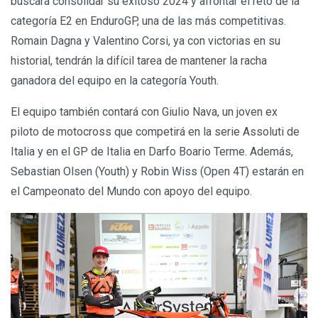
buscará consolidar su exitoso 2024 y afrontar el reto de la
categoría E2 en EnduroGP, una de las más competitivas.
Romain Dagna y Valentino Corsi, ya con victorias en su
historial, tendrán la difícil tarea de mantener la racha
ganadora del equipo en la categoría Youth.
El equipo también contará con Giulio Nava, un joven ex
piloto de motocross que competirá en la serie Assoluti de
Italia y en el GP de Italia en Darfo Boario Terme. Además,
Sebastian Olsen (Youth) y Robin Wiss (Open 4T) estarán en
el Campeonato del Mundo con apoyo del equipo.