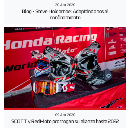
20 Abr 2020
Blog - Steve Holcombe: Adaptándonos al
confinamiento
09 Abr 2020
SCOTT y RedMoto prorrogan su alianza hasta 2022