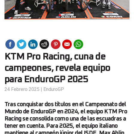
KTM Pro Racing, cuna de
campeones, revela equipo
para EnduroGP 2025
24 Febrero 2025
|
EnduroGP
Tras conquistar dos títulos en el Campeonato del
Mundo de EnduroGP en 2024, el equipo KTM Pro
Racing se consolida como una de las escuadras a
tener en cuenta. Para 2025, el equipo italiano
mantiene al campeón júnior del ISDE, Max Ahlin,