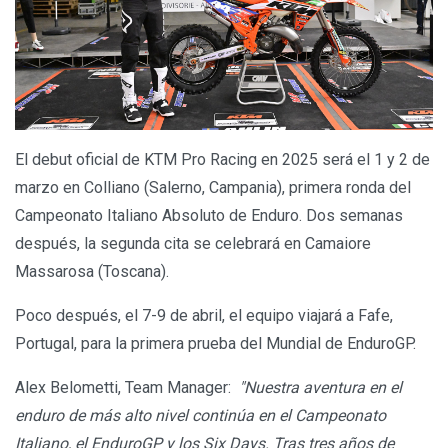
El debut oficial de KTM Pro Racing en 2025 será el 1 y 2 de
marzo en Colliano (Salerno, Campania), primera ronda del
Campeonato Italiano Absoluto de Enduro. Dos semanas
después, la segunda cita se celebrará en Camaiore
Massarosa (Toscana).
Poco después, el 7-9 de abril, el equipo viajará a Fafe,
Portugal, para la primera prueba del Mundial de EnduroGP.
Alex Belometti, Team Manager:
"Nuestra aventura en el
enduro de más alto nivel continúa en el Campeonato
Italiano, el EnduroGP y los Six Days. Tras tres años de