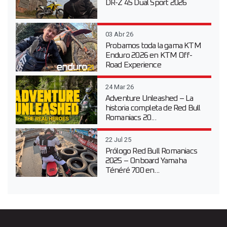
DR-Z 4S Dual Sport 2026
03 Abr 26
Probamos toda la gama KTM
Enduro 2026 en KTM Off-
Road Experience
24 Mar 26
Adventure Unleashed – La
historia completa de Red Bull
Romaniacs 20...
22 Jul 25
Prólogo Red Bull Romaniacs
2025 – Onboard Yamaha
Ténéré 700 en...