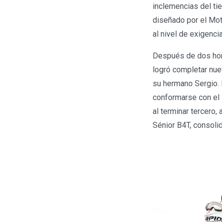
inclemencias del tie
diseñado por el Mo
al nivel de exigenci
Después de dos hor
logró completar nue
su hermano Sergio. 
conformarse con el 
al terminar tercero,
Sénior B4T, consoli