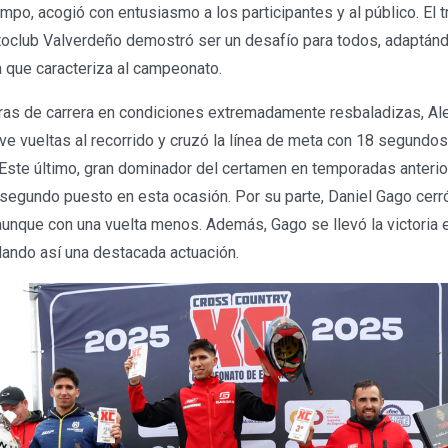
mpo, acogió con entusiasmo a los participantes y al público. El 
toclub Valverdeño demostró ser un desafío para todos, adaptá
a que caracteriza al campeonato.
as de carrera en condiciones extremadamente resbaladizas, Ale
ve vueltas al recorrido y cruzó la línea de meta con 18 segundos
Este último, gran dominador del certamen en temporadas anterio
segundo puesto en esta ocasión. Por su parte, Daniel Gago cerr
 aunque con una vuelta menos. Además, Gago se llevó la victoria e
dando así una destacada actuación.