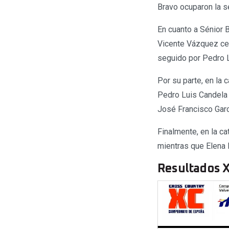
Bravo ocuparon la s
En cuanto a Sénior B
Vicente Vázquez cer
seguido por Pedro L
Por su parte, en la 
Pedro Luis Candela 
José Francisco Garc
Finalmente, en la c
mientras que Elena 
Resultados X