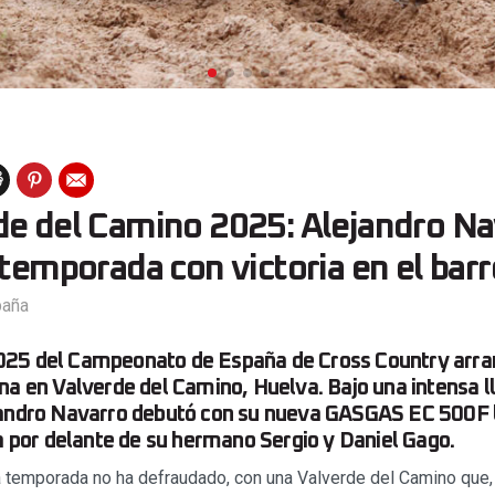
de del Camino 2025: Alejandro Na
 temporada con victoria en el barr
paña
25 del Campeonato de España de Cross Country arra
na en Valverde del Camino, Huelva. Bajo una intensa ll
jandro Navarro debutó con su nueva GASGAS EC 500F 
ia por delante de su hermano Sergio y Daniel Gago.
la temporada no ha defraudado, con una Valverde del Camino que,