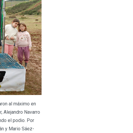
earon al máximo en
r, Alejandro Navarro
do el podio. Por
ñán y Mario Sáez-