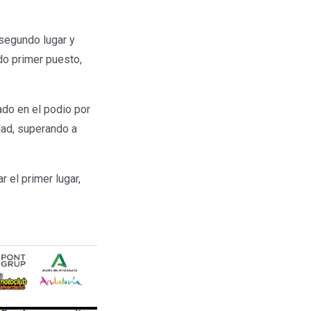
 segundo lugar y
do primer puesto,
ado en el podio por
dad, superando a
 el primer lugar,