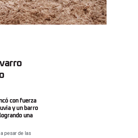
varro
o
ncó con fuerza
uvia y un barro
logrando una
 a pesar de las