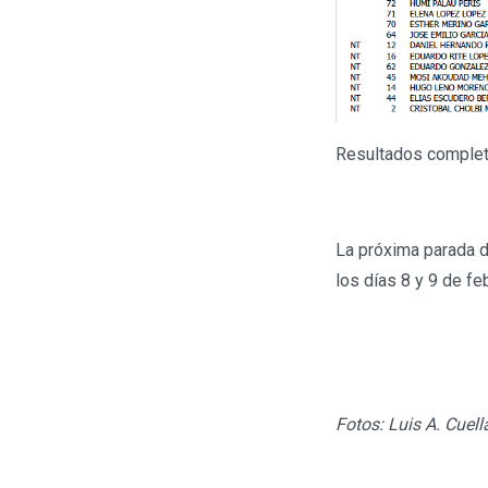
Resultados comple
La próxima parada 
los días 8 y 9 de fe
Fotos: Luis A. Cuel