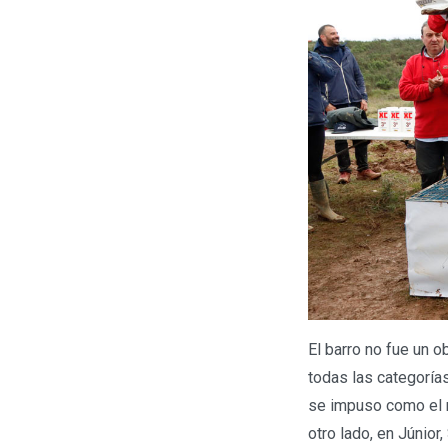
El barro no fue un 
todas las categoría
se impuso como el m
otro lado, en Júnior