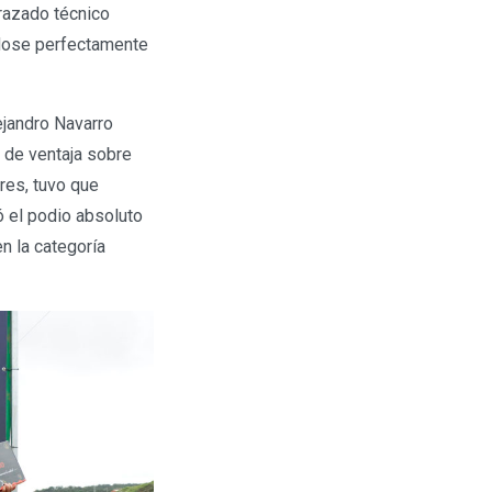
trazado técnico
ndose perfectamente
jandro Navarro
 de ventaja sobre
res, tuvo que
ó el podio absoluto
n la categoría