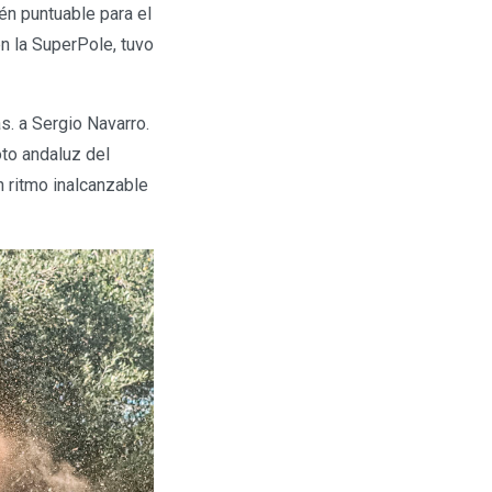
n puntuable para el
n la SuperPole, tuvo
s. a Sergio Navarro.
oto andaluz del
 ritmo inalcanzable