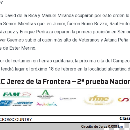
5’.
to David de la Rica y Manuel Miranda ocuparon por este orden lo
a Sénior. Mientras que, en Júnior, fueron Bruno Bozzo, Raúl Fruto
Vázquez y Enrique Pedraza coparon la primera posición en Sénio
var Guemes subió al cajón más alto de Veteranos y Aitana Peña 
e de Ester Merino.
dor del certamen en tierras gaditanas, la próxima cita del Camp
endrá lugar el próximo 18 de febrero en la localidad alicantina d
C Jerez de la Frontera – 2ª prueba Nacion