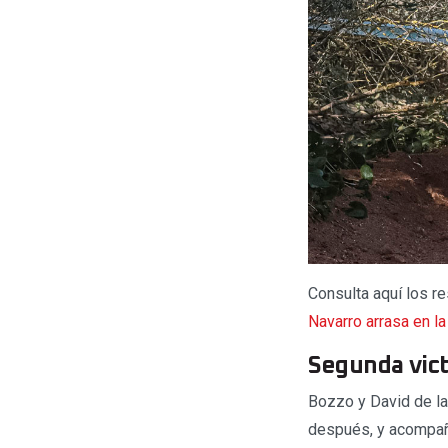
Consulta aquí los res
Navarro arrasa en l
Segunda vict
Bozzo y David de la
después, y acompaña