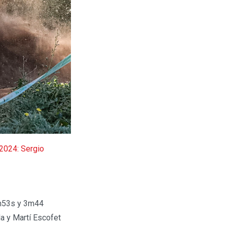
2024: Sergio
 1m53s y 3m44
a y Martí Escofet