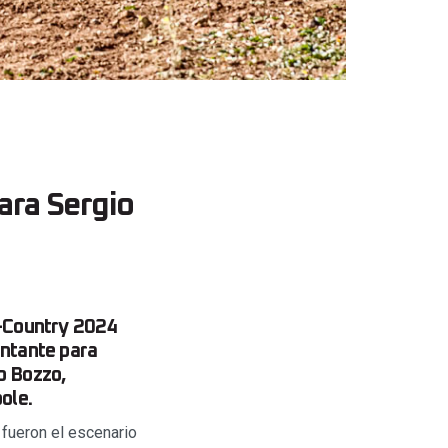
ara Sergio
s-Country 2024
antante para
o Bozzo,
ole.
fueron el escenario