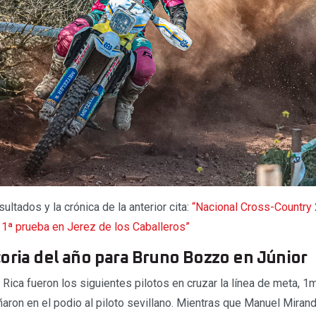
ultados y la crónica de la anterior cita:
“Nacional Cross-Country 
a 1ª prueba en Jerez de los Caballeros”
oria del año para Bruno Bozzo en Júnior
 Rica fueron los siguientes pilotos en cruzar la línea de meta,
ron en el podio al piloto sevillano. Mientras que Manuel Mirand