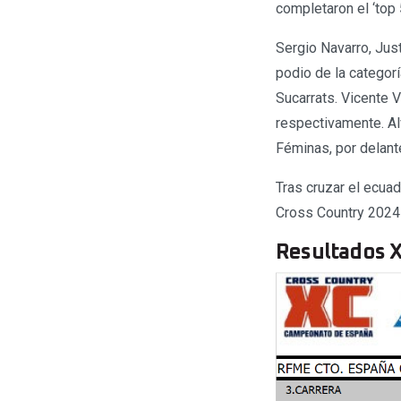
completaron el ‘top 
Sergio Navarro, Jus
podio de la categorí
Sucarrats. Vicente 
respectivamente. Al
Féminas, por delant
Tras cruzar el ecua
Cross Country 2024 t
Resultados X