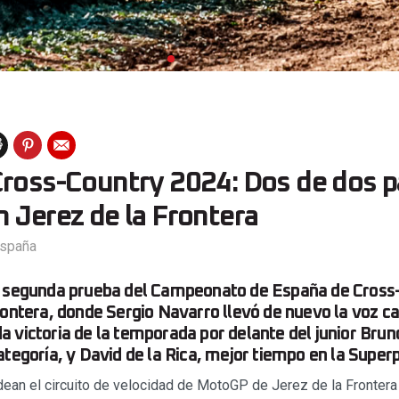
Cross-Country 2024: Dos de dos p
 Jerez de la Frontera
spaña
a segunda prueba del Campeonato de España de Cros
rontera, donde Sergio Navarro llevó de nuevo la voz c
 victoria de la temporada por delante del junior Brun
ategoría, y David de la Rica, mejor tiempo en la Superp
an el circuito de velocidad de MotoGP de Jerez de la Frontera 