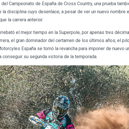
 del Campeonato de España de Cross Country, una prueba tambié
 la disciplina cuyo desenlace, a pesar de ver un nuevo nombre e
e la carrera anterior.
arrebató el mejor tiempo en la Superpole, por apenas tres décima
rera, el gran dominador del certamen de los últimos años, el pil
otorcyles España se tomó la revancha para imponer de nuevo un
ra conseguir su segunda victoria de la temporada.