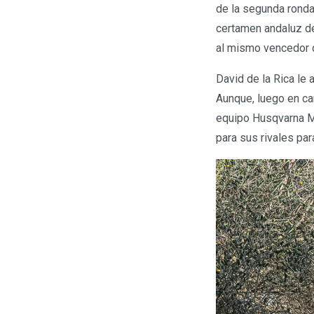
de la segunda ronda
certamen andaluz de
al mismo vencedor qu
David de la Rica le 
Aunque, luego en car
equipo Husqvarna M
para sus rivales pa