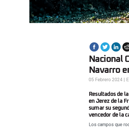
Nacional 
Navarro en
05 Febrero 2024
|
E
Resultados de l
en Jerez de la F
sumar su segunda
vencedor de la c
Los campos que rode