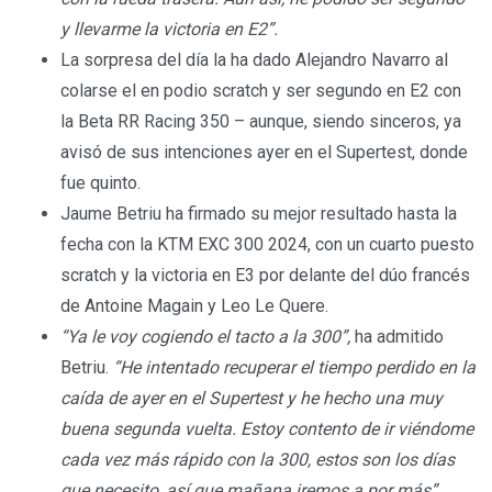
y llevarme la victoria en E2”.
La sorpresa del día la ha dado Alejandro Navarro al
colarse el en podio scratch y ser segundo en E2 con
la Beta RR Racing 350 – aunque, siendo sinceros, ya
avisó de sus intenciones ayer en el Supertest, donde
fue quinto.
Jaume Betriu ha firmado su mejor resultado hasta la
fecha con la KTM EXC 300 2024, con un cuarto puesto
scratch y la victoria en E3 por delante del dúo francés
de Antoine Magain y Leo Le Quere.
“Ya le voy cogiendo el tacto a la 300”,
ha admitido
Betriu.
“He intentado recuperar el tiempo perdido en la
caída de ayer en el Supertest y he hecho una muy
buena segunda vuelta. Estoy contento de ir viéndome
cada vez más rápido con la 300, estos son los días
que necesito, así que mañana iremos a por más”.