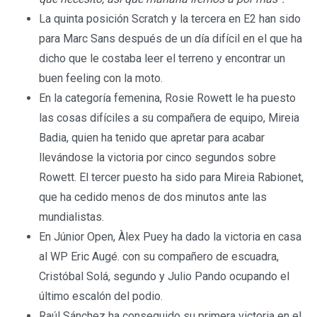
La quinta posición Scratch y la tercera en E2 han sido
para Marc Sans después de un día difícil en el que ha
dicho que le costaba leer el terreno y encontrar un
buen feeling con la moto.
En la categoría femenina, Rosie Rowett le ha puesto
las cosas difíciles a su compañera de equipo, Mireia
Badia, quien ha tenido que apretar para acabar
llevándose la victoria por cinco segundos sobre
Rowett. El tercer puesto ha sido para Mireia Rabionet,
que ha cedido menos de dos minutos ante las
mundialistas.
En Júnior Open, Àlex Puey ha dado la victoria en casa
al WP Eric Augé. con su compañero de escuadra,
Cristóbal Solá, segundo y Julio Pando ocupando el
último escalón del podio.
Raúl Sánchez ha conseguido su primera victoria en el