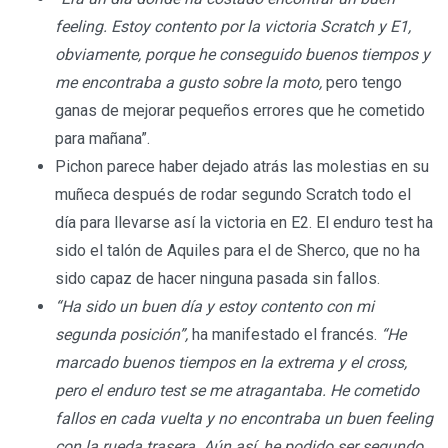
feeling. Estoy contento por la victoria Scratch y E1,
obviamente, porque he conseguido buenos tiempos y
me encontraba a gusto sobre la moto,
pero tengo
ganas de mejorar pequeños errores que he cometido
para mañana”.
Pichon parece haber dejado atrás las molestias en su
muñeca después de rodar segundo Scratch todo el
día para llevarse así la victoria en E2. El enduro test ha
sido el talón de Aquiles para el de Sherco, que no ha
sido capaz de hacer ninguna pasada sin fallos.
“Ha sido un buen día y estoy contento con mi
segunda posición”,
ha manifestado el francés.
“He
marcado buenos tiempos en la extrema y el cross,
pero el enduro test se me atragantaba. He cometido
fallos en cada vuelta y no encontraba un buen feeling
con la rueda trasera. Aún así, he podido ser segundo