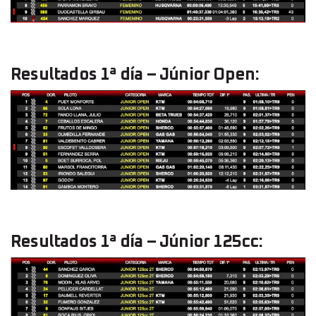
Resultados 1ª día – Júnior Open:
Resultados 1ª día – Júnior 125cc: