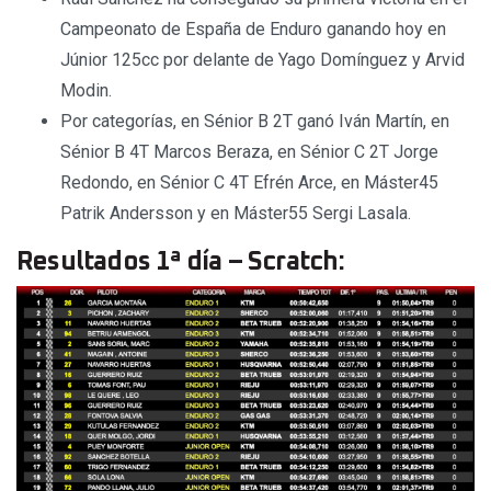
Campeonato de España de Enduro ganando hoy en
Júnior 125cc por delante de Yago Domínguez y Arvid
Modin.
Por categorías, en Sénior B 2T ganó Iván Martín, en
Sénior B 4T Marcos Beraza, en Sénior C 2T Jorge
Redondo, en Sénior C 4T Efrén Arce, en Máster45
Patrik Andersson y en Máster55 Sergi Lasala.
Resultados 1ª día – Scratch: