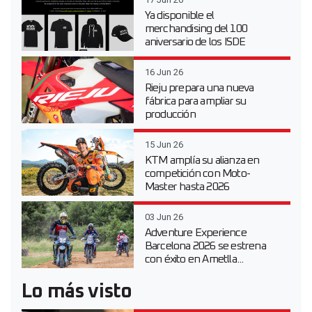
Ya disponible el
merchandising del 100
aniversario de los ISDE
16 Jun 26
Rieju prepara una nueva
fábrica para ampliar su
producción
15 Jun 26
KTM amplía su alianza en
competición con Moto-
Master hasta 2026
03 Jun 26
Adventure Experience
Barcelona 2026 se estrena
con éxito en Ametlla...
Lo más visto