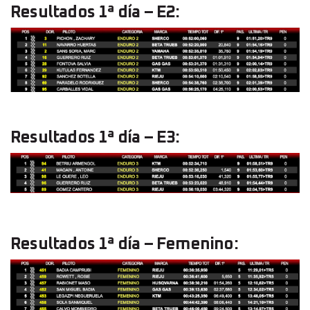
Resultados 1ª día – E2:
Resultados 1ª día – E3:
Resultados 1ª día – Femenino: