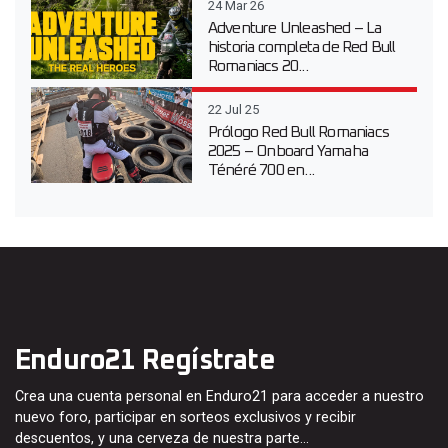
24 Mar 26
Adventure Unleashed – La
historia completa de Red Bull
Romaniacs 20...
22 Jul 25
Prólogo Red Bull Romaniacs
2025 – Onboard Yamaha
Ténéré 700 en...
Enduro21 Regístrate
Crea una cuenta personal en Enduro21 para acceder a nuestro
nuevo foro, participar en sorteos exclusivos y recibir
descuentos, y una cerveza de nuestra parte…