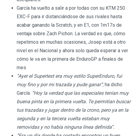
García ha vuelto a salir a por todas con su KTM 250
EXC-F para ir distanciándose de sus rivales hasta
acabar ganando la Scratch, y en E1, con 1m17s de
ventaja sobre Zach Pichon. La verdad es que, cómo
repetimos en muchas ocasiones, Josep está a otro
nivel en el Nacional y ahora solo queda esperar a ver
cómo le va en la primera de EnduroGP a finales de
mes.
“Ayer el Supertest era muy estilo SuperEnduro, fui
muy fino y por mi trazada y pude ganar”,
ha dicho
García.
“Hoy la verdad que las especiales tenían muy
buena pinta en la primera vuelta. Te permitían buscar
tus trazadas y jugar dentro de la crono, pero ya en la
segunda y en la tercera vuelta estaban muy
removidas y no había ninguna línea definida”.
“Era un día donde ha costado encontrar un buen