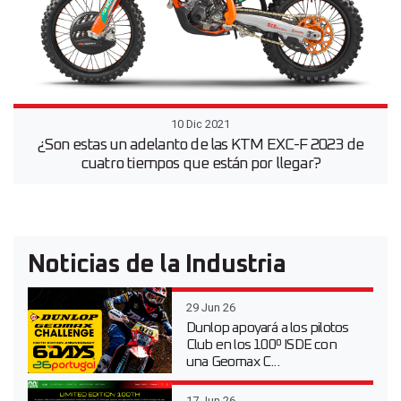
10 Dic 2021
¿Son estas un adelanto de las KTM EXC-F 2023 de
cuatro tiempos que están por llegar?
Noticias de la Industria
29 Jun 26
Dunlop apoyará a los pilotos
Club en los 100º ISDE con
una Geomax C...
17 Jun 26