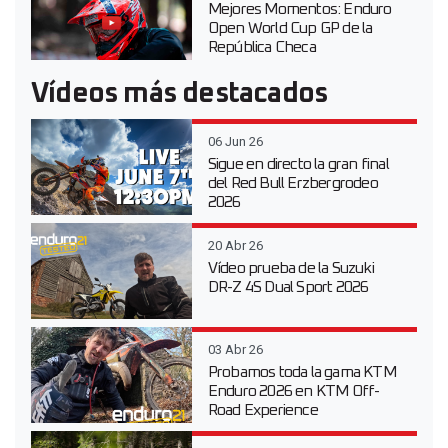
Mejores Momentos: Enduro
Open World Cup GP de la
República Checa
Vídeos más destacados
06 Jun 26
Sigue en directo la gran final
del Red Bull Erzbergrodeo
2026
20 Abr 26
Vídeo prueba de la Suzuki
DR-Z 4S Dual Sport 2026
03 Abr 26
Probamos toda la gama KTM
Enduro 2026 en KTM Off-
Road Experience