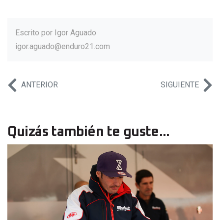
Escrito por
Igor Aguado
igor.aguado@enduro21.com
ANTERIOR
SIGUIENTE
Quizás también te guste...