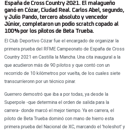
España de Cross Country 2021. El malagueño
ganó en Cózar, Ciudad Real. Carlos Abel, segundo,
y Julio Pando, tercero absoluto y vencedor
Júnior, completaron un podio scratch copado al
100% por los pilotos de Beta Trueba.
El Club Deportivo Cózar fue el encargado de organizar la
primera prueba del RFME Campeonato de España de Cross
Country 2021 en Castilla la Mancha. Una cita inaugural a la
que acudieron más de 90 pilotos y que contó con un
recorrido de 10 kilómetros por vuelta, de los cuales siete
transcurríeronn por un técnico pinar.
Guerrero demostró que iba a por todas, ya desde la
Superpole -que determina el orden de salida para la
carrera- donde marcó el mejor tiempo. Ya en carrera, el
piloto de Beta Trueba dominó con mano de hierro esta
primera prueba del Nacional de XC, marcando el 'holeshot' y