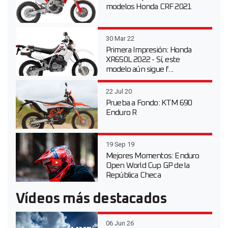
modelos Honda CRF 2021
30 Mar 22
Primera Impresión: Honda
XR650L 2022 - Sí, este
modelo aún sigue f...
22 Jul 20
Prueba a Fondo: KTM 690
Enduro R
19 Sep 19
Mejores Momentos: Enduro
Open World Cup GP de la
República Checa
Vídeos más destacados
06 Jun 26