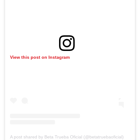
View this post on Instagram
A post shared by Beta Trueba Oficial (@betatruebaoficial)