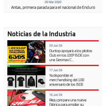
03 Mar 2020
Antas, primera parada para el nacional de Enduro
Noticias de la Industria
29 Jun 26
Dunlop apoyará a los pilotos
Club en los 100º ISDE con
una Geomax C...
17 Jun 26
Ya disponible el
merchandising del 100
aniversario de los ISDE
16 Jun 26
Rieju prepara una nueva
fábrica para ampliar su