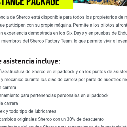
tencia de Sherco está disponible para todos los propietarios de 
ue participen con su propia máquina. Permite a los pilotos afront
 Con experiencia demostrada en los Six Days y en pruebas de Endu
miembros del Sherco Factory Team, lo que permite vivir el even
e asistencia incluye:
fraestructura de Sherco en el paddock y en los puntos de asiste
 y mecánico durante los días de carrera por parte de nuestros 
 carrera
enamiento para pertenencias personales en el paddock
e carrera
x y todo tipo de lubricantes
ecambios originales Sherco con un 30% de descuento