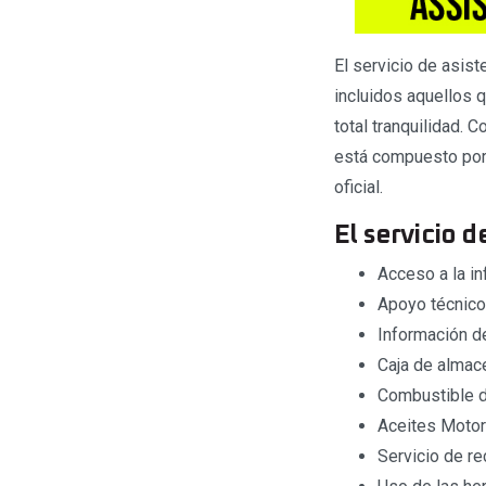
El servicio de asis
incluidos aquellos q
total tranquilidad.
está compuesto por 
oficial.
El servicio d
Acceso a la in
Apoyo técnico
Información de
Caja de almac
Combustible d
Aceites Motore
Servicio de r