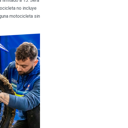
 limitado a 15. Será
ocicleta no incluye
nguna motocicleta sin