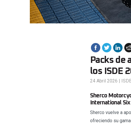
Packs de a
los ISDE 
24 Abril 2026
|
ISD
Sherco Motorcycl
International Si
Sherco vuelve a apo
ofreciendo su gama 