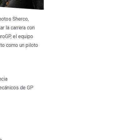
motos Sherco,
ar la carrera con
roGP, el equipo
to como un piloto
ncia
mecánicos de GP