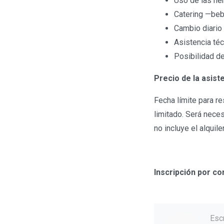
Uso de las he
Catering —bebi
Cambio diario 
Asistencia té
Posibilidad d
Precio de la asist
Fecha límite para re
limitado. Será neces
no incluye el alquil
Inscripción por co
Esc