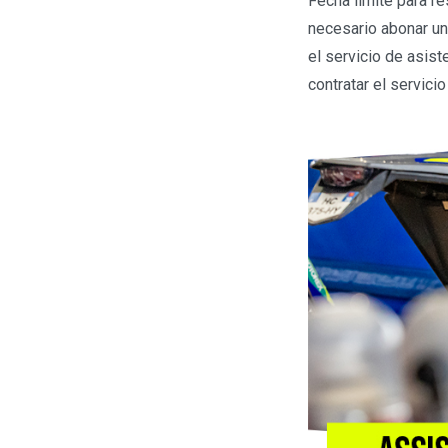
Fecha límite para re
necesario abonar un 
el servicio de asist
contratar el servicio