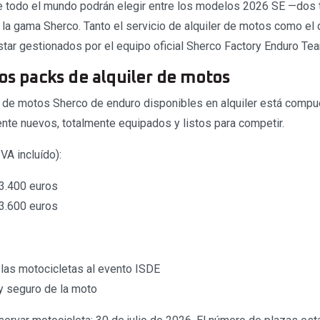
de todo el mundo podrán elegir entre los modelos 2026 SE —do
la gama Sherco. Tanto el servicio de alquiler de motos como el 
estar gestionados por el equipo oficial Sherco Factory Enduro Te
los packs de alquiler de motos
n de motos Sherco de enduro disponibles en alquiler está comp
te nuevos, totalmente equipados y listos para competir.
IVA incluído):
3.400 euros
3.600 euros
 las motocicletas al evento ISDE
 y seguro de la moto