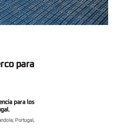
erco para
ncia para los
gal.
ndola, Portugal,