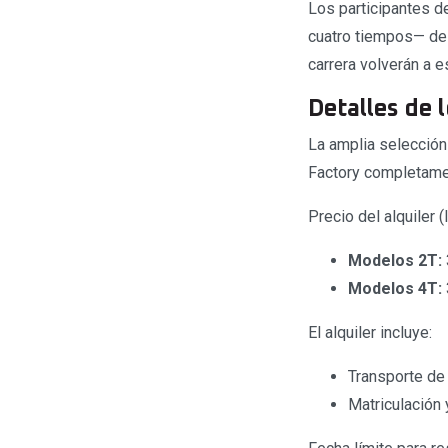
Los participantes 
cuatro tiempos— de 
carrera volverán a 
Detalles de 
La amplia selecció
Factory completamen
Precio del alquiler (
Modelos 2T:
Modelos 4T:
El alquiler incluye:
Transporte de
Matriculación