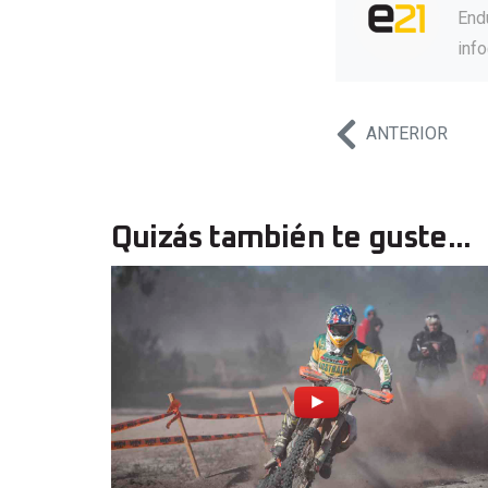
Endu
inf
ANTERIOR
Quizás también te guste...