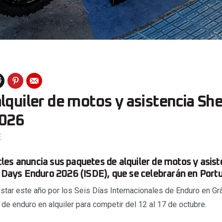
lquiler de motos y asistencia Sh
2026
E
es anuncia sus paquetes de alquiler de motos y asiste
x Days Enduro 2026 (ISDE), que se celebrarán en Portu
star este año por los Seis Días Internacionales de Enduro en Grâ
de enduro en alquiler para competir del 12 al 17 de octubre.