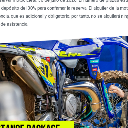
servar motocicleta: 30 de julio de 2026. El número de plazas está
depósito del 30% para confirmar la reserva. El alquiler de la mot
encia, que es adicional y obligatorio; por tanto, no se alquilará ni
 de asistencia.