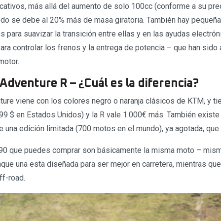
cativos, más allá del aumento de solo 100cc (conforme a su pred
do se debe al 20% más de masa giratoria. También hay pequeña
s para suavizar la transición entre ellas y en las ayudas electrón
ra controlar los frenos y la entrega de potencia – que han sido 
motor.
Adventure R – ¿Cuál es la diferencia?
ure viene con los colores negro o naranja clásicos de KTM, y ti
99 $ en Estados Unidos) y la R vale 1.000€ más. También existe
e una edición limitada (700 motos en el mundo), ya agotada, que 
90 que puedes comprar son básicamente la misma moto – mis
ue una esta diseñada para ser mejor en carretera, mientras que
ff-road.