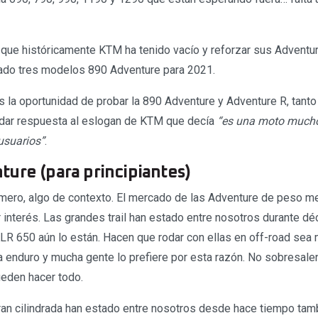
o que históricamente KTM ha tenido vacío y reforzar sus Adventur
ado tres modelos 890 Adventure para 2021.
 la oportunidad de probar la 890 Adventure y Adventure R, tant
a dar respuesta al eslogan de KTM que decía
“es una moto much
usuarios”
.
ure (para principiantes)
imero, algo de contexto. El mercado de las Adventure de peso m
 interés. Las grandes trail han estado entre nosotros durante dé
R 650 aún lo están. Hacen que rodar con ellas en off-road sea má
enduro y mucha gente lo prefiere por esta razón. No sobresale
ueden hacer todo.
an cilindrada han estado entre nosotros desde hace tiempo tam