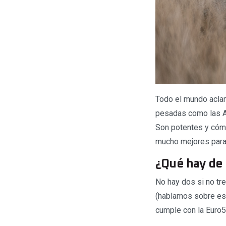
Todo el mundo acla
pesadas como las Ad
Son potentes y cómo
mucho mejores para 
¿Qué hay de
No hay dos si no tre
(hablamos sobre esto
cumple con la Euro5