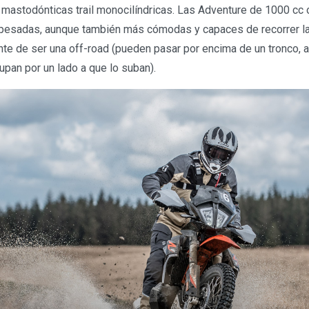
mastodónticas trail monocilíndricas. Las Adventure de 1000 cc o
pesadas, aunque también más cómodas y capaces de recorrer la
ante de ser una off-road (pueden pasar por encima de un tronco,
upan por un lado a que lo suban).