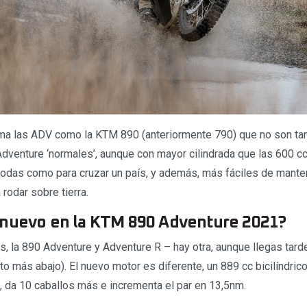
ma las ADV como la KTM 890 (anteriormente 790) que no son tan
venture ‘normales’, aunque con mayor cilindrada que las 600 cc
das como para cruzar un país, y además, más fáciles de manten
rodar sobre tierra.
 nuevo en la KTM 890 Adventure 2021?
s, la 890 Adventure y Adventure R – hay otra, aunque llegas tarde
 más abajo). El nuevo motor es diferente, un 889 cc bicilíndrico
, da 10 caballos más e incrementa el par en 13,5nm.