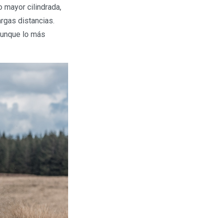
 mayor cilindrada,
rgas distancias.
 aunque lo más