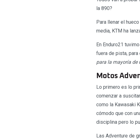
la 890?
Para llenar el huec
media, KTM ha lanz
En Enduro21 tuvimos
fuera de pista, par
para la mayoría de 
Motos Advent
Lo primero es lo pr
comenzar a suscitar
como la Kawasaki KL
cómodo que con una 
disciplina pero lo p
Las Adventure de gr