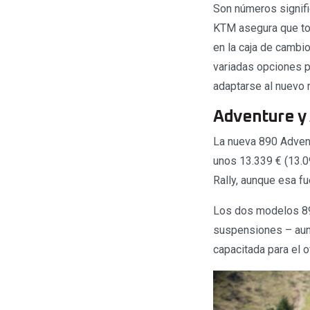
Son números signifi
KTM asegura que to
en la caja de cambio
variadas opciones pa
adaptarse al nuevo 
Adventure y 
La nueva 890 Advent
unos 13.339 € (13.0
Rally, aunque esa fu
Los dos modelos 8
suspensiones – aunq
capacitada para el o