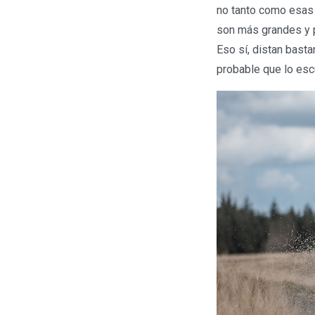
no tanto como esas 
son más grandes y 
Eso sí, distan bast
probable que lo esc