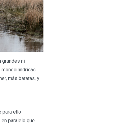
 grandes ni
 monocilíndricas.
er, más baratas, y
 para ello
 en paralelo que