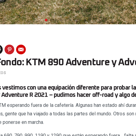
Fondo: KTM 890 Adventure y Adv
tos
 vestimos con una equipación diferente para probar 
 Adventure R 2021 – pudimos hacer off-road y algo de
M esperando fuera de la cafetería. Algunas han estado ahí duran
s, gente que ha viajado a todas las partes del mundo. Otros son
e ponerse en marcha.
la 690, 790, 990, 1190 y 1290 que están esperando fuera… falta