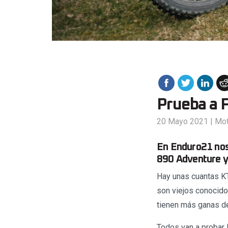
Prueba a 
20 Mayo 2021
|
Mo
En Enduro21 nos
890 Adventure y
Hay unas cuantas KT
son viejos conocido
tienen más ganas d
Todos van a probar 