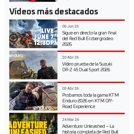
Vídeos más destacados
06 Jun 26
Sigue en directo la gran final
del Red Bull Erzbergrodeo
2026
20 Abr 26
Vídeo prueba de la Suzuki
DR-Z 4S Dual Sport 2026
03 Abr 26
Probamos toda la gama KTM
Enduro 2026 en KTM Off-
Road Experience
24 Mar 26
Adventure Unleashed – La
historia completa de Red Bull