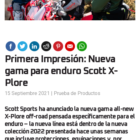
Primera Impresión: Nueva
gama para enduro Scott X-
Plore
15 Septiembre 2021
|
Prueba de Productos
Scott Sports ha anunciado la nueva gama all-new
X-Plore off-road pensada específicamente para el
enduro – la nueva línea está dentro de la nueva
colección 2022 presentada hace unas semanas
que incluye protecciones, equipaciones y, por