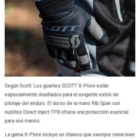
Según Scott: Los guantes SCOTT X-Plore están
especialmente diseñados para el exigente estilo de
pilotaje del enduro. El dorso de la mano Rib Span con
nudillos Direct Inject TPR ofrece una protección esencial
para sus manos.
La gama X-Plore incluye un chaleco que siempre viene bien