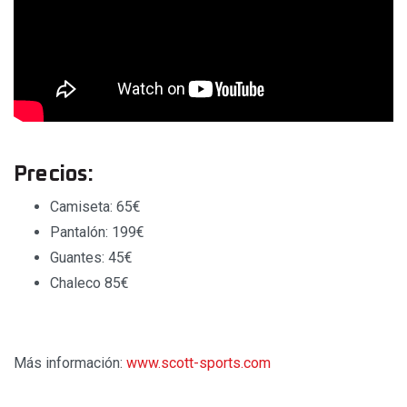
Precios:
Camiseta: 65€
Pantalón: 199€
Guantes: 45€
Chaleco 85€
Más información:
www.scott-sports.com