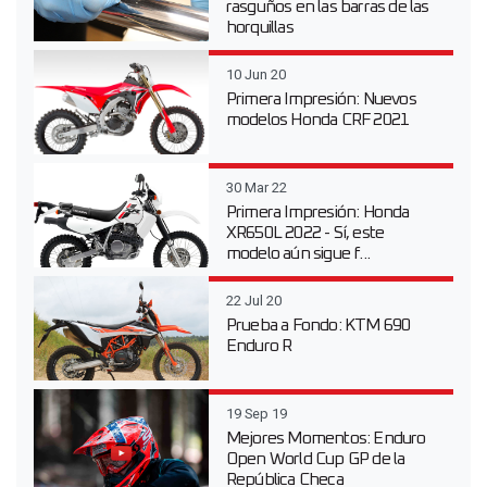
rasguños en las barras de las
horquillas
10 Jun 20
Primera Impresión: Nuevos
modelos Honda CRF 2021
30 Mar 22
Primera Impresión: Honda
XR650L 2022 - Sí, este
modelo aún sigue f...
22 Jul 20
Prueba a Fondo: KTM 690
Enduro R
19 Sep 19
Mejores Momentos: Enduro
Open World Cup GP de la
República Checa