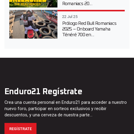
Romaniacs 20...
22 Jul 25
Prólogo Red Bull Romaniacs
2025 – Onboard Yamaha
Ténéré 700 en...
Enduro21 Regístrate
Crea una cuenta personal en Enduro21 para acceder a nuestro
nuevo foro, participar en sorteos exclusivos y recibir
descuentos, y una cerveza de nuestra parte…
REGÍSTRATE