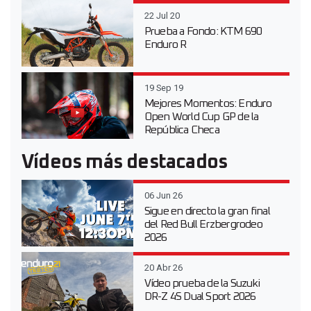
22 Jul 20
Prueba a Fondo: KTM 690
Enduro R
19 Sep 19
Mejores Momentos: Enduro
Open World Cup GP de la
República Checa
Vídeos más destacados
06 Jun 26
Sigue en directo la gran final
del Red Bull Erzbergrodeo
2026
20 Abr 26
Vídeo prueba de la Suzuki
DR-Z 4S Dual Sport 2026