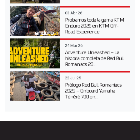
03 Abr 26
Probamos toda la gama KTM
Enduro 2026 en KTM Off-
Road Experience
24 Mar 26
Adventure Unleashed – La
historia completa de Red Bull
Romaniacs 20...
22 Jul 25
Prólogo Red Bull Romaniacs
2025 – Onboard Yamaha
Ténéré 700 en...