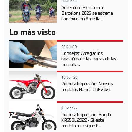
03 Jun 26
Adventure Experience
Barcelona 2026 se estrena
con éxito en Ametlla...
Lo más visto
02 Dic 20
Consejos: Arreglar los
rasguños en las barras de las
horquillas
10 Jun 20
Primera Impresión: Nuevos
modelos Honda CRF 2021
30 Mar 22
Primera Impresión: Honda
XR650L 2022 - Sí, este
modelo aún sigue f...