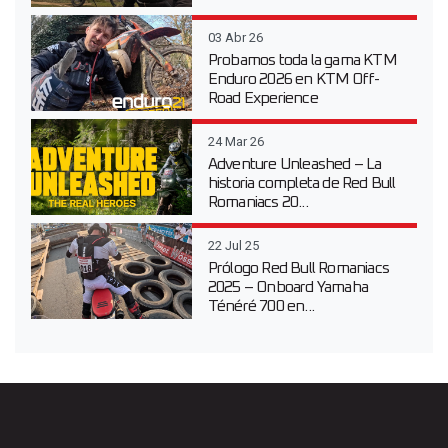
03 Abr 26
Probamos toda la gama KTM
Enduro 2026 en KTM Off-
Road Experience
24 Mar 26
Adventure Unleashed – La
historia completa de Red Bull
Romaniacs 20...
22 Jul 25
Prólogo Red Bull Romaniacs
2025 – Onboard Yamaha
Ténéré 700 en...