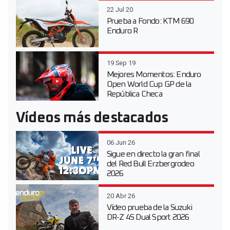
22 Jul 20
Prueba a Fondo: KTM 690
Enduro R
19 Sep 19
Mejores Momentos: Enduro
Open World Cup GP de la
República Checa
Vídeos más destacados
06 Jun 26
Sigue en directo la gran final
del Red Bull Erzbergrodeo
2026
20 Abr 26
Vídeo prueba de la Suzuki
DR-Z 4S Dual Sport 2026