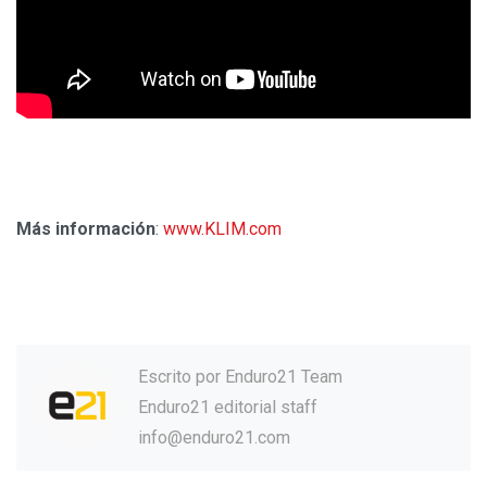
Más información
:
www.KLIM.com
Escrito por
Enduro21 Team
Enduro21 editorial staff
info@enduro21.com