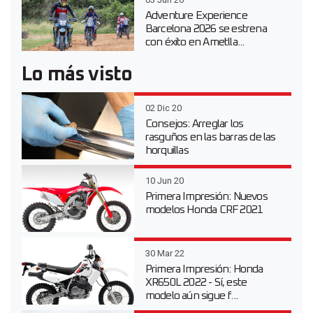
Adventure Experience
Barcelona 2026 se estrena
con éxito en Ametlla...
Lo más visto
02 Dic 20
Consejos: Arreglar los
rasguños en las barras de las
horquillas
10 Jun 20
Primera Impresión: Nuevos
modelos Honda CRF 2021
30 Mar 22
Primera Impresión: Honda
XR650L 2022 - Sí, este
modelo aún sigue f...