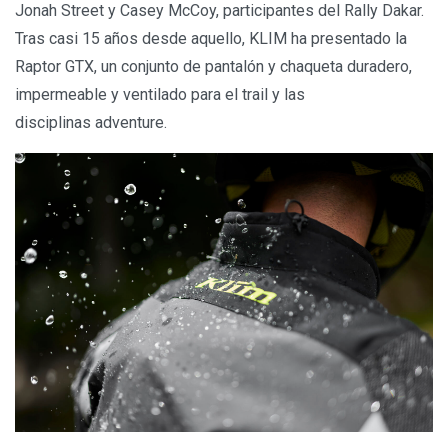
Jonah Street y Casey McCoy, participantes del Rally Dakar.
Tras casi 15 años desde aquello, KLIM ha presentado la
Raptor GTX, un conjunto de pantalón y chaqueta duradero,
impermeable y ventilado para el trail y las
disciplinas adventure.