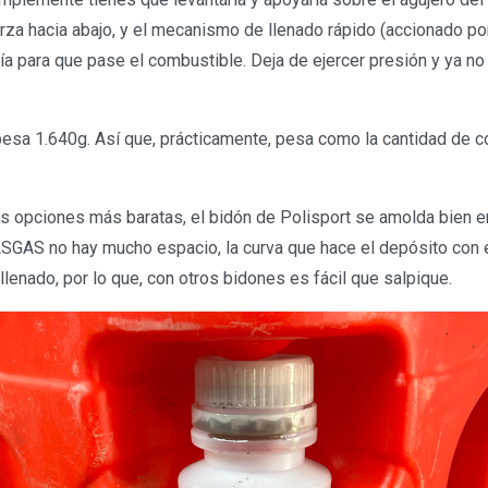
erza hacia abajo, y el mecanismo de llenado rápido (accionado po
vía para que pase el combustible. Deja de ejercer presión y ya n
pesa 1.640g. Así que, prácticamente, pesa como la cantidad de 
as opciones más baratas, el bidón de Polisport se amolda bien en
AS no hay mucho espacio, la curva que hace el depósito con e
llenado, por lo que, con otros bidones es fácil que salpique.