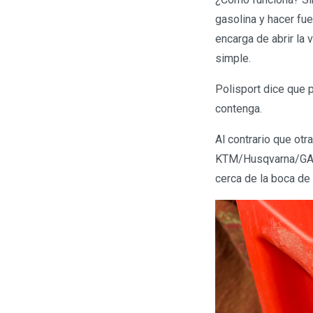
gasolina y hacer fu
encarga de abrir la 
simple.
Polisport dice que 
contenga.
Al contrario que otr
KTM/Husqvarna/GASG
cerca de la boca de 