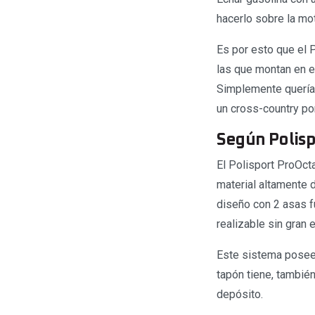
hacerlo sobre la mo
Es por esto que el 
las que montan en e
Simplemente quería
un cross-country por
Según Polisp
El Polisport ProOct
material altamente d
diseño con 2 asas fu
realizable sin gran 
Este sistema posee 
tapón tiene, también
depósito.