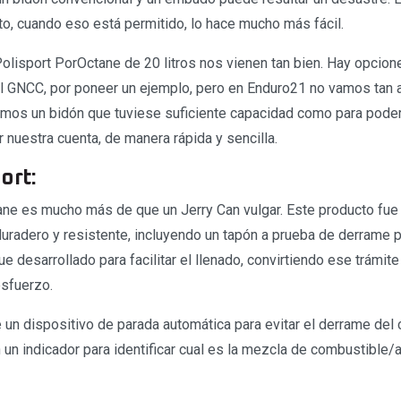
to, cuando eso está permitido, lo hace mucho más fácil.
Polisport PorOctane de 20 litros nos vienen tan bien. Hay opcio
l GNCC, por poneer un ejemplo, pero en Enduro21 no vamos tan a
mos un bidón que tuviese suficiente capacidad como para poder
 nuestra cuenta, de manera rápida y sencilla.
ort:
ane es mucho más de que un Jerry Can vulgar. Este producto fue
uradero y resistente, incluyendo un tapón a prueba de derrame pa
e desarrollado para facilitar el llenado, convirtiendo ese trámite 
esfuerzo.
un dispositivo de parada automática para evitar el derrame del 
 un indicador para identificar cual es la mezcla de combustible/a