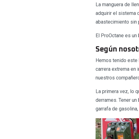
La manguera de llen
adquirir el sistema 
abastecimiento sin 
El ProOctane es un
Según nosot
Hemos tenido este 
carrera extrema en 
nuestros compañer
La primera vez, lo q
derrames. Tener un 
garrafa de gasolina,