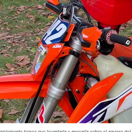
plemente tienes que levantarla y apoyarla sobre el agujero del