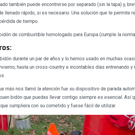
ado también puede encontrerse por separado (sin la tapa) y, br
de llenado rápido, si es necesario. Una solución que te permite re
pérdida de tiempo.
 bidón de combustible homologado para Europa (cumple la norma
ros:
bidón durante un par de años y lo hemos usado en muchas ocas
invierno, hasta un cross-country e incontables días entrenando 
os.
ue más nos llamó la atención fue su dispositivo de parada automá
buen bidón que puedas llevar contigo siempre es esencial. Así 
 que cumpliera con su cometido y fuese fácil de utilizar.