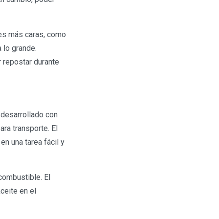
nes más caras, como
 lo grande.
 repostar durante
 desarrollado con
ra transporte. El
en una tarea fácil y
combustible. El
ceite en el