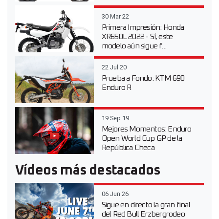
30 Mar 22
Primera Impresión: Honda
XR650L 2022 - Sí, este
modelo aún sigue f...
22 Jul 20
Prueba a Fondo: KTM 690
Enduro R
19 Sep 19
Mejores Momentos: Enduro
Open World Cup GP de la
República Checa
Vídeos más destacados
06 Jun 26
Sigue en directo la gran final
del Red Bull Erzbergrodeo