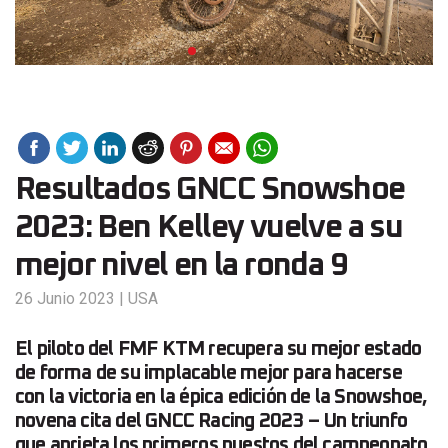
Resultados GNCC Snowshoe
2023: Ben Kelley vuelve a su
mejor nivel en la ronda 9
26 Junio 2023
|
USA
El piloto del FMF KTM recupera su mejor estado
de forma de su implacable mejor para hacerse
con la victoria en la épica edición de la Snowshoe,
novena cita del GNCC Racing 2023 – Un triunfo
que aprieta los primeros puestos del campeonato