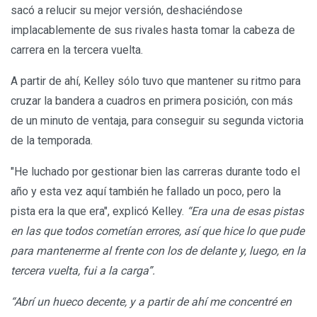
sacó a relucir su mejor versión, deshaciéndose
implacablemente de sus rivales hasta tomar la cabeza de
carrera en la tercera vuelta.
A partir de ahí, Kelley sólo tuvo que mantener su ritmo para
cruzar la bandera a cuadros en primera posición, con más
de un minuto de ventaja, para conseguir su segunda victoria
de la temporada.
"He luchado por gestionar bien las carreras durante todo el
año y esta vez aquí también he fallado un poco, pero la
pista era la que era", explicó Kelley.
“Era una de esas pistas
en las que todos cometían errores, así que hice lo que pude
para mantenerme al frente con los de delante y, luego, en la
tercera vuelta, fui a la carga”.
“Abrí un hueco decente, y a partir de ahí me concentré en