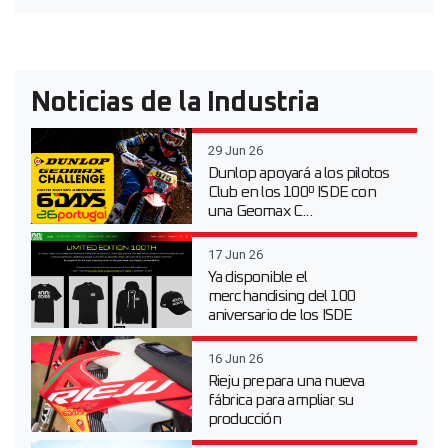
Noticias de la Industria
29 Jun 26
Dunlop apoyará a los pilotos
Club en los 100º ISDE con
una Geomax C...
17 Jun 26
Ya disponible el
merchandising del 100
aniversario de los ISDE
16 Jun 26
Rieju prepara una nueva
fábrica para ampliar su
producción