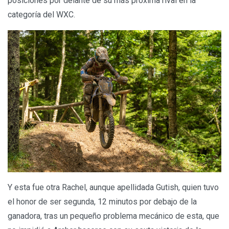
posiciones por delante de su más próxima rival en la
categoría del WXC.
Y esta fue otra Rachel, aunque apellidada Gutish, quien tuvo
el honor de ser segunda, 12 minutos por debajo de la
ganadora, tras un pequeño problema mecánico de esta, que