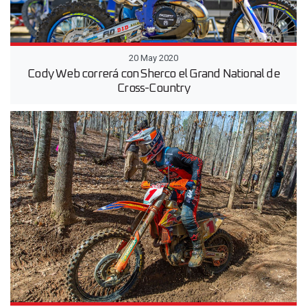
20 May 2020
Cody Web correrá con Sherco el Grand National de
Cross-Country