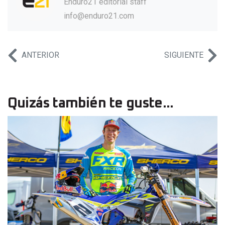
Enduro21 editorial staff
info@enduro21.com
ANTERIOR
SIGUIENTE
Quizás también te guste...