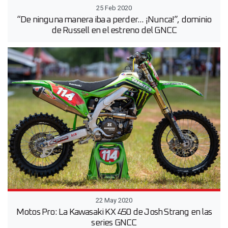
25 Feb 2020
“De ninguna manera iba a perder... ¡Nunca!”, dominio
de Russell en el estreno del GNCC
22 May 2020
Motos Pro: La Kawasaki KX 450 de Josh Strang en las
series GNCC