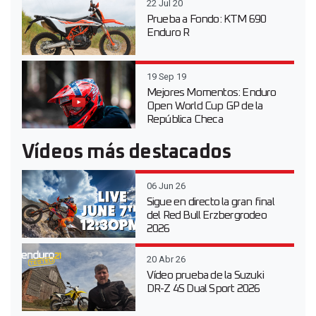
22 Jul 20
Prueba a Fondo: KTM 690
Enduro R
19 Sep 19
Mejores Momentos: Enduro
Open World Cup GP de la
República Checa
Vídeos más destacados
06 Jun 26
Sigue en directo la gran final
del Red Bull Erzbergrodeo
2026
20 Abr 26
Vídeo prueba de la Suzuki
DR-Z 4S Dual Sport 2026