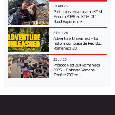
03 Abr 26
Probamos toda la gama KTM
Enduro 2026 en KTM Off-
Road Experience
24 Mar 26
Adventure Unleashed – La
historia completa de Red Bull
Romaniacs 20...
22 Jul 25
Prólogo Red Bull Romaniacs
2025 – Onboard Yamaha
Ténéré 700 en...