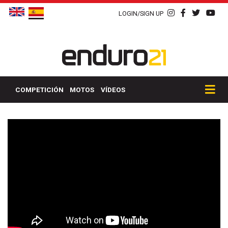
LOGIN/SIGN UP
COMPETICIÓN
MOTOS
VÍDEOS