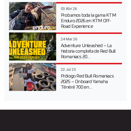
03 Abr 26
Probamos toda la gama KTM
Enduro 2026 en KTM Off-
Road Experience
24 Mar 26
Adventure Unleashed – La
historia completa de Red Bull
Romaniacs 20...
22 Jul 25
Prólogo Red Bull Romaniacs
2025 – Onboard Yamaha
Ténéré 700 en...