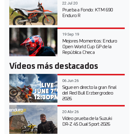
22 Jul 20
Prueba a Fondo: KTM 690
Enduro R
19 Sep 19
Mejores Momentos: Enduro
Open World Cup GP de la
República Checa
Vídeos más destacados
06 Jun 26
Sigue en directo la gran final
del Red Bull Erzbergrodeo
2026
20 Abr 26
Vídeo prueba de la Suzuki
DR-Z 4S Dual Sport 2026