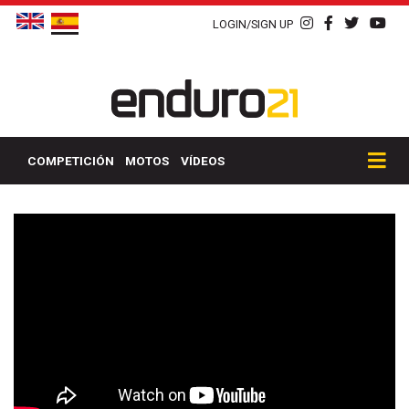
LOGIN/SIGN UP
COMPETICIÓN
MOTOS
VÍDEOS