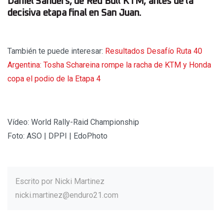
Daniel Sanders, de Red Bull KTM, antes de la
decisiva etapa final en San Juan.
También te puede interesar:
Resultados Desafío Ruta 40
Argentina: Tosha Schareina rompe la racha de KTM y Honda
copa el podio de la Etapa 4
Vídeo: World Rally-Raid Championship
Foto: ASO | DPPI | EdoPhoto
Escrito por
Nicki Martinez
nicki.martinez@enduro21.com