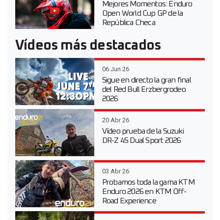
Mejores Momentos: Enduro
Open World Cup GP de la
República Checa
Vídeos más destacados
06 Jun 26
Sigue en directo la gran final
del Red Bull Erzbergrodeo
2026
20 Abr 26
Vídeo prueba de la Suzuki
DR-Z 4S Dual Sport 2026
03 Abr 26
Probamos toda la gama KTM
Enduro 2026 en KTM Off-
Road Experience