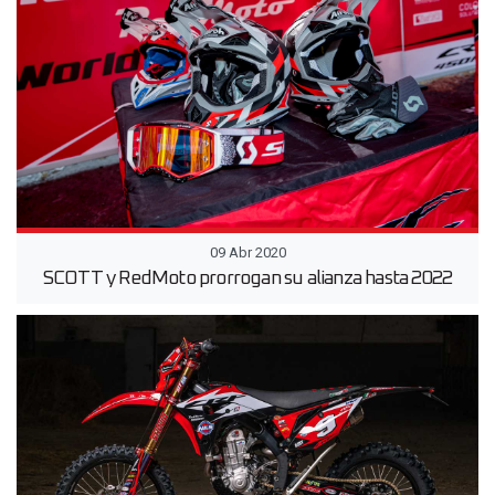
09 Abr 2020
SCOTT y RedMoto prorrogan su alianza hasta 2022