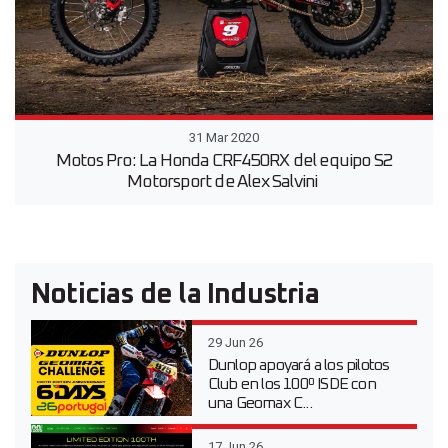
31 Mar 2020
Motos Pro: La Honda CRF450RX del equipo S2
Motorsport de Alex Salvini
Noticias de la Industria
29 Jun 26
Dunlop apoyará a los pilotos
Club en los 100º ISDE con
una Geomax C...
17 Jun 26