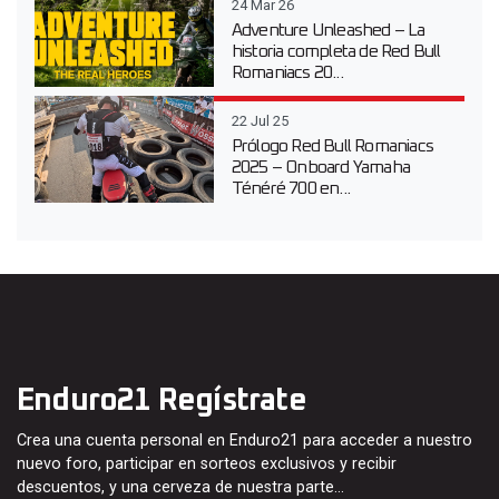
24 Mar 26
Adventure Unleashed – La
historia completa de Red Bull
Romaniacs 20...
22 Jul 25
Prólogo Red Bull Romaniacs
2025 – Onboard Yamaha
Ténéré 700 en...
Enduro21 Regístrate
Crea una cuenta personal en Enduro21 para acceder a nuestro
nuevo foro, participar en sorteos exclusivos y recibir
descuentos, y una cerveza de nuestra parte…