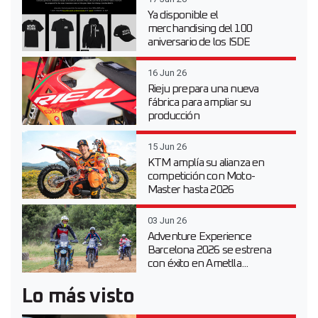
Ya disponible el
merchandising del 100
aniversario de los ISDE
16 Jun 26
Rieju prepara una nueva
fábrica para ampliar su
producción
15 Jun 26
KTM amplía su alianza en
competición con Moto-
Master hasta 2026
03 Jun 26
Adventure Experience
Barcelona 2026 se estrena
con éxito en Ametlla...
Lo más visto