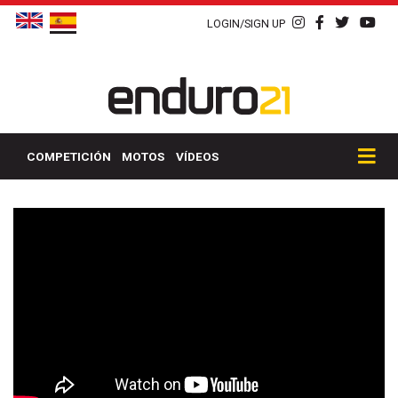
LOGIN/SIGN UP
COMPETICIÓN
MOTOS
VÍDEOS