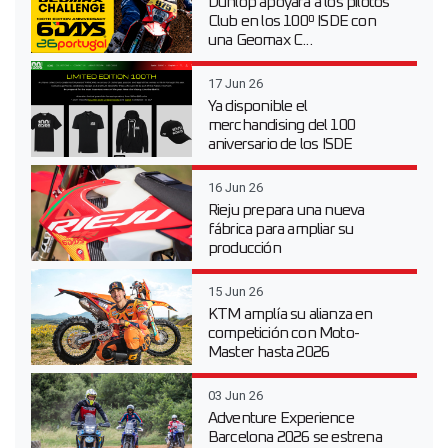
Dunlop apoyará a los pilotos
Club en los 100º ISDE con
una Geomax C...
17 Jun 26
Ya disponible el
merchandising del 100
aniversario de los ISDE
16 Jun 26
Rieju prepara una nueva
fábrica para ampliar su
producción
15 Jun 26
KTM amplía su alianza en
competición con Moto-
Master hasta 2026
03 Jun 26
Adventure Experience
Barcelona 2026 se estrena