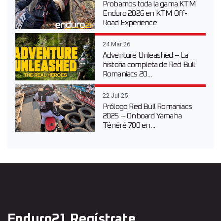
Probamos toda la gama KTM
Enduro 2026 en KTM Off-
Road Experience
24 Mar 26
Adventure Unleashed – La
historia completa de Red Bull
Romaniacs 20...
22 Jul 25
Prólogo Red Bull Romaniacs
2025 – Onboard Yamaha
Ténéré 700 en...
Enduro21 Regístrate