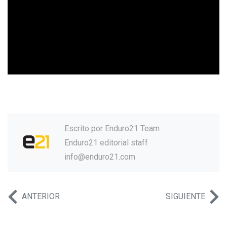
Escrito por
Enduro21 Team
Enduro21 editorial staff
info@enduro21.com
ANTERIOR
SIGUIENTE