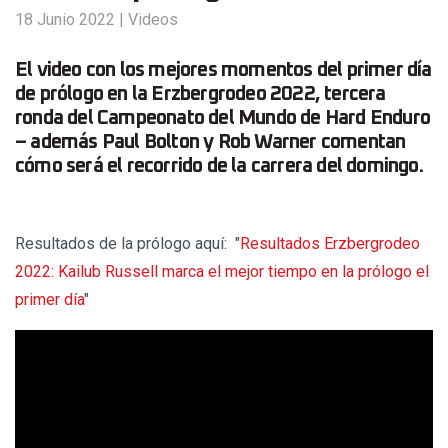
18 Junio 2022
|
Videos
El video con los mejores momentos del primer día
de prólogo en la Erzbergrodeo 2022, tercera
ronda del Campeonato del Mundo de Hard Enduro
– además Paul Bolton y Rob Warner comentan
cómo será el recorrido de la carrera del domingo.
Resultados de la prólogo aquí:
"
Resultados Erzbergrodeo
2022: Kailub Russell marca el mejor tiempo en la prólogo el
primer día
"