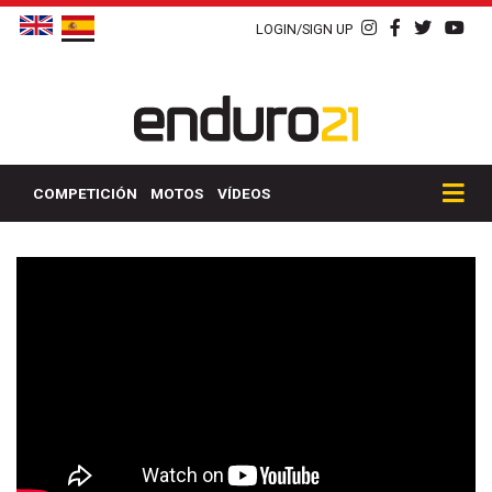
LOGIN/SIGN UP
COMPETICIÓN
MOTOS
VÍDEOS