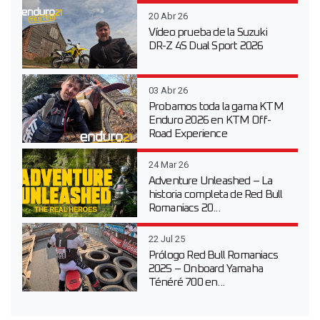
20 Abr 26
Vídeo prueba de la Suzuki
DR-Z 4S Dual Sport 2026
03 Abr 26
Probamos toda la gama KTM
Enduro 2026 en KTM Off-
Road Experience
24 Mar 26
Adventure Unleashed – La
historia completa de Red Bull
Romaniacs 20...
22 Jul 25
Prólogo Red Bull Romaniacs
2025 – Onboard Yamaha
Ténéré 700 en...