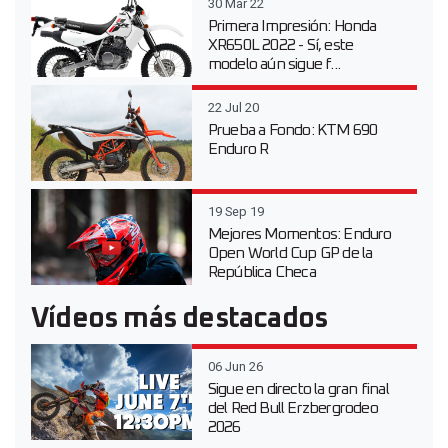
30 Mar 22
Primera Impresión: Honda
XR650L 2022 - Sí, este
modelo aún sigue f...
22 Jul 20
Prueba a Fondo: KTM 690
Enduro R
19 Sep 19
Mejores Momentos: Enduro
Open World Cup GP de la
República Checa
Vídeos más destacados
06 Jun 26
Sigue en directo la gran final
del Red Bull Erzbergrodeo
2026