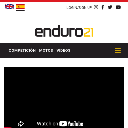
LOGIN/SIGN UP
COMPETICIÓN
MOTOS
VÍDEOS