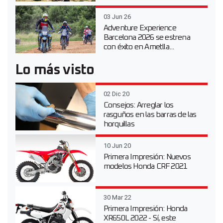
03 Jun 26
Adventure Experience
Barcelona 2026 se estrena
con éxito en Ametlla...
Lo más visto
02 Dic 20
Consejos: Arreglar los
rasguños en las barras de las
horquillas
10 Jun 20
Primera Impresión: Nuevos
modelos Honda CRF 2021
30 Mar 22
Primera Impresión: Honda
XR650L 2022 - Sí, este