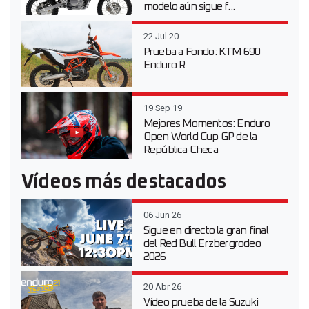
modelo aún sigue f...
22 Jul 20
Prueba a Fondo: KTM 690
Enduro R
19 Sep 19
Mejores Momentos: Enduro
Open World Cup GP de la
República Checa
Vídeos más destacados
06 Jun 26
Sigue en directo la gran final
del Red Bull Erzbergrodeo
2026
20 Abr 26
Vídeo prueba de la Suzuki