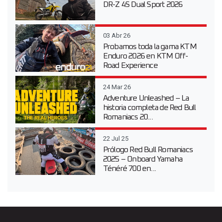
DR-Z 4S Dual Sport 2026
03 Abr 26
Probamos toda la gama KTM
Enduro 2026 en KTM Off-
Road Experience
24 Mar 26
Adventure Unleashed – La
historia completa de Red Bull
Romaniacs 20...
22 Jul 25
Prólogo Red Bull Romaniacs
2025 – Onboard Yamaha
Ténéré 700 en...