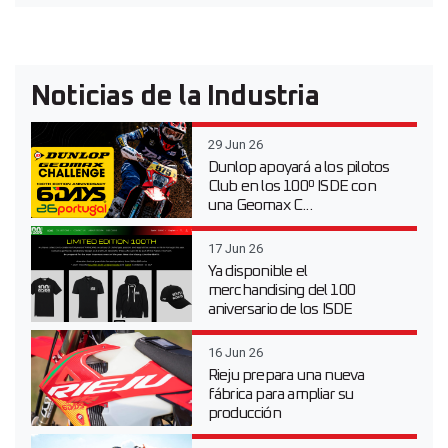
Noticias de la Industria
29 Jun 26
Dunlop apoyará a los pilotos
Club en los 100º ISDE con
una Geomax C...
17 Jun 26
Ya disponible el
merchandising del 100
aniversario de los ISDE
16 Jun 26
Rieju prepara una nueva
fábrica para ampliar su
producción