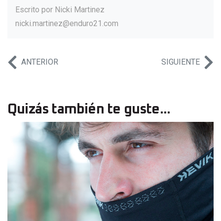
Escrito por
Nicki Martinez
nicki.martinez@enduro21.com
ANTERIOR
SIGUIENTE
Quizás también te guste...