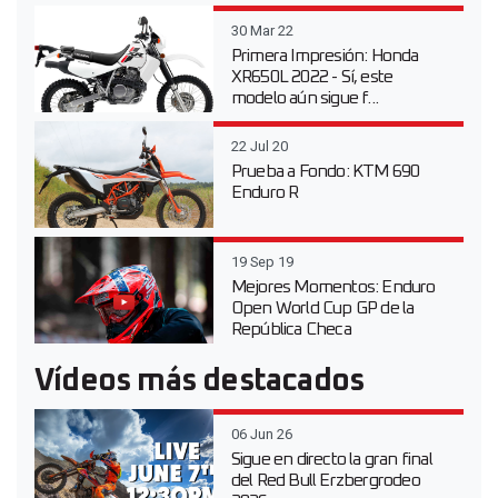
30 Mar 22
Primera Impresión: Honda
XR650L 2022 - Sí, este
modelo aún sigue f...
22 Jul 20
Prueba a Fondo: KTM 690
Enduro R
19 Sep 19
Mejores Momentos: Enduro
Open World Cup GP de la
República Checa
Vídeos más destacados
06 Jun 26
Sigue en directo la gran final
del Red Bull Erzbergrodeo