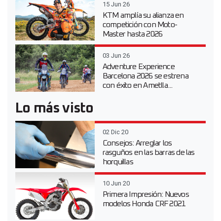
15 Jun 26
KTM amplía su alianza en
competición con Moto-
Master hasta 2026
03 Jun 26
Adventure Experience
Barcelona 2026 se estrena
con éxito en Ametlla...
Lo más visto
02 Dic 20
Consejos: Arreglar los
rasguños en las barras de las
horquillas
10 Jun 20
Primera Impresión: Nuevos
modelos Honda CRF 2021