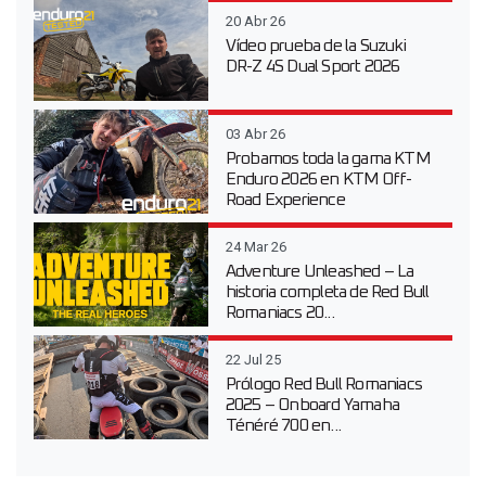
20 Abr 26
Vídeo prueba de la Suzuki
DR-Z 4S Dual Sport 2026
03 Abr 26
Probamos toda la gama KTM
Enduro 2026 en KTM Off-
Road Experience
24 Mar 26
Adventure Unleashed – La
historia completa de Red Bull
Romaniacs 20...
22 Jul 25
Prólogo Red Bull Romaniacs
2025 – Onboard Yamaha
Ténéré 700 en...