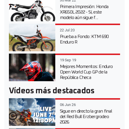
30 Mar 22
Primera Impresión: Honda
XR650L 2022 - Sí, este
modelo aún sigue f...
22 Jul 20
Prueba a Fondo: KTM 690
Enduro R
19 Sep 19
Mejores Momentos: Enduro
Open World Cup GP de la
República Checa
Vídeos más destacados
06 Jun 26
Sigue en directo la gran final
del Red Bull Erzbergrodeo
2026