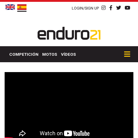
LOGIN/SIGN UP
COMPETICIÓN
MOTOS
VÍDEOS