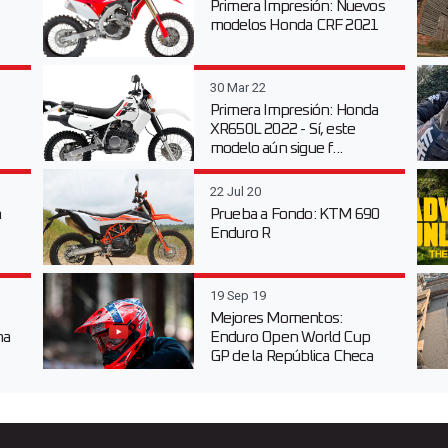
Primera Impresión: Nuevos
modelos Honda CRF 2021
30 Mar 22
Primera Impresión: Honda
XR650L 2022 - Sí, este
modelo aún sigue f...
22 Jul 20
n
Prueba a Fondo: KTM 690
Enduro R
19 Sep 19
Mejores Momentos:
na
Enduro Open World Cup
GP de la República Checa