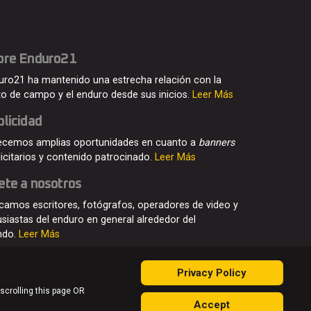
bre Enduro21
uro21 ha mantenido una estrecha relación con la
o de campo y el enduro desde sus inicios.
Leer Más
licidad
ecemos amplias oportunidades en cuanto a
banners
licitarios y contenido patrocinado.
Leer Más
ete a nosotros
camos escritores, fotógrafos, operadores de video y
usiastas del enduro en general alrededor del
ndo.
Leer Más
Privacy Policy
 scrolling this page OR
Accept