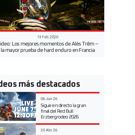
13 Feb 2020
ideo: Los mejores momentos de Alès Trêm –
la mayor prueba de hard enduro en Francia
deos más destacados
06 Jun 26
Sigue en directo la gran
final del Red Bull
Erzbergrodeo 2026
20 Abr 26