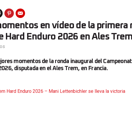
omentos en vídeo de la primera 
e Hard Enduro 2026 en Ales Tre
eos
ejores momentos de la ronda inaugural del Campeona
026, disputada en el Ales Trem, en Francia.
em Hard Enduro 2026 – Mani Lettenbichler se lleva la victoria