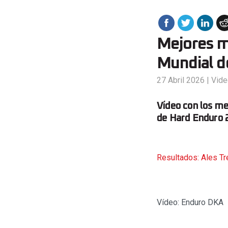
Mejores m
Mundial d
27 Abril 2026
|
Vid
Vídeo con los m
de Hard Enduro 2
Resultados: Ales Tr
Vídeo: Enduro DKA