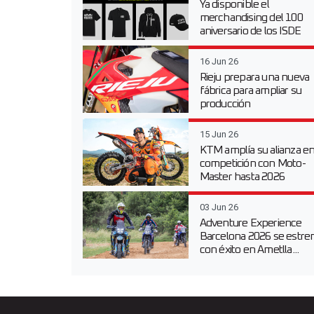
Ya disponible el
merchandising del 100
aniversario de los ISDE
16 Jun 26
Rieju prepara una nueva
fábrica para ampliar su
producción
15 Jun 26
KTM amplía su alianza e
competición con Moto-
Master hasta 2026
03 Jun 26
Adventure Experience
Barcelona 2026 se estre
con éxito en Ametlla...