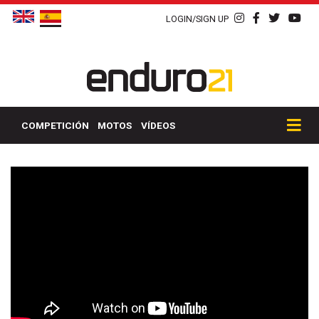
LOGIN/SIGN UP
COMPETICIÓN
MOTOS
VÍDEOS