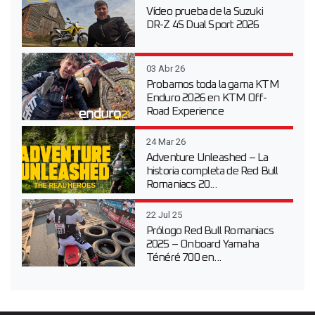
Vídeo prueba de la Suzuki
DR-Z 4S Dual Sport 2026
03 Abr 26
Probamos toda la gama KTM
Enduro 2026 en KTM Off-
Road Experience
24 Mar 26
Adventure Unleashed – La
historia completa de Red Bull
Romaniacs 20...
22 Jul 25
Prólogo Red Bull Romaniacs
2025 – Onboard Yamaha
Ténéré 700 en...