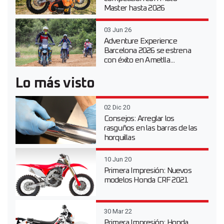
Master hasta 2026
03 Jun 26
Adventure Experience
Barcelona 2026 se estrena
con éxito en Ametlla...
Lo más visto
02 Dic 20
Consejos: Arreglar los
rasguños en las barras de las
horquillas
10 Jun 20
Primera Impresión: Nuevos
modelos Honda CRF 2021
30 Mar 22
Primera Impresión: Honda