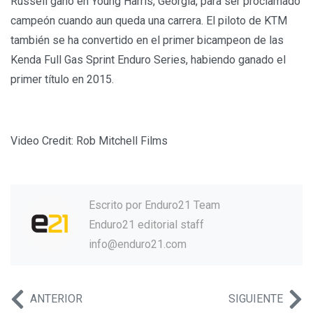
Russell ganó en Young Harris, Georgia, para ser proclamado
campeón cuando aun queda una carrera. El piloto de KTM
también se ha convertido en el primer bicampeon de las
Kenda Full Gas Sprint Enduro Series, habiendo ganado el
primer título en 2015.
Video Credit: Rob Mitchell Films
Escrito por
Enduro21 Team
Enduro21 editorial staff
info@enduro21.com
ANTERIOR
SIGUIENTE