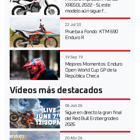
XR650L 2022 - Sí, este
modelo aún sigue f...
22 Jul 20
Prueba a Fondo: KTM 690
Enduro R
19 Sep 19
Mejores Momentos: Enduro
Open World Cup GP de la
República Checa
Vídeos más destacados
06 Jun 26
Sigue en directo la gran final
del Red Bull Erzbergrodeo
2026
20 Abr 26