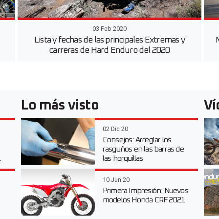
03 Feb 2020
Lista y fechas de las principales Extremas y
carreras de Hard Enduro del 2020
Lo más visto
Ví
02 Dic 20
Consejos: Arreglar los
rasguños en las barras de
.
las horquillas
10 Jun 20
Primera Impresión: Nuevos
modelos Honda CRF 2021