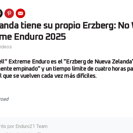
anda tiene su propio Erzberg: No
reme Enduro 2025
ideos
ell” Extreme Enduro es el "Erzberg de Nueva Zelanda
ente empinado" y un tiempo límite de cuatro horas pa
l que se vuelven cada vez más difíciles.
road
rito por
Enduro21 Team