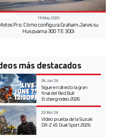
19 May 2020
Motos Pro: Cómo configura Graham Jarvis su
Husqvarna 300 TE 300i
deos más destacados
06 Jun 26
Sigue en directo la gran
final del Red Bull
Erzbergrodeo 2026
20 Abr 26
Vídeo prueba de la Suzuki
DR-Z 4S Dual Sport 2026