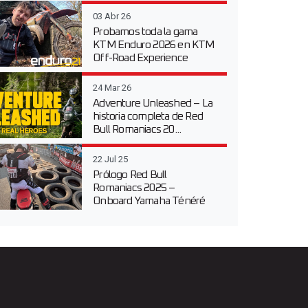
03 Abr 26
Probamos toda la gama
KTM Enduro 2026 en KTM
Off-Road Experience
24 Mar 26
Adventure Unleashed – La
historia completa de Red
Bull Romaniacs 20...
22 Jul 25
Prólogo Red Bull
Romaniacs 2025 –
Onboard Yamaha Ténéré
700 en...