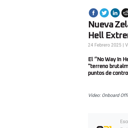
Nueva Zel
Hell Ext
24 Febrero 2025
|
V
El “No Way In H
"terreno brutalm
puntos de contro
Video: Onboard Off
Esc