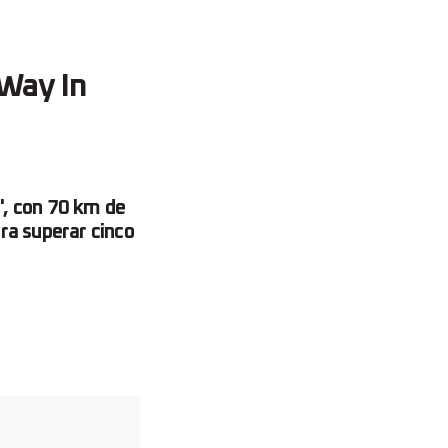
 Way In
", con 70 km de
ra superar cinco