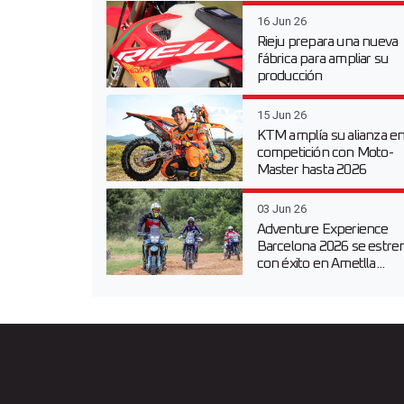
16 Jun 26
Rieju prepara una nueva
fábrica para ampliar su
producción
15 Jun 26
KTM amplía su alianza e
competición con Moto-
Master hasta 2026
03 Jun 26
Adventure Experience
Barcelona 2026 se estre
con éxito en Ametlla...