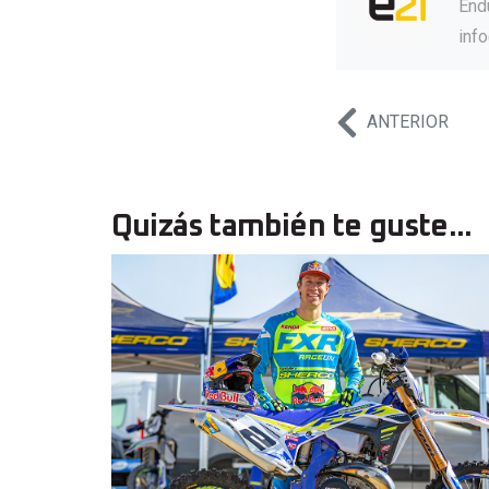
Endu
inf
ANTERIOR
Quizás también te guste...