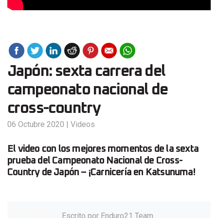
Japón: sexta carrera del
campeonato nacional de
cross-country
06 Octubre 2020
|
Videos
El video con los mejores momentos de la sexta
prueba del Campeonato Nacional de Cross-
Country de Japón – ¡Carnicería en Katsunuma!
Escrito por
Enduro21 Team