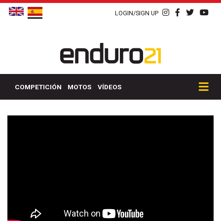
LOGIN/SIGN UP
COMPETICIÓN
MOTOS
VÍDEOS