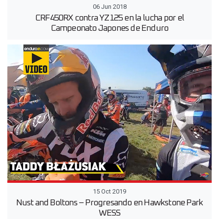
06 Jun 2018
CRF450RX contra YZ125 en la lucha por el
Campeonato Japones de Enduro
15 Oct 2019
Nust and Boltons – Progresando en Hawkstone Park
WESS