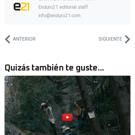
Enduro21 editorial staff
info@enduro21.com
ANTERIOR
SIGUIENTE
Quizás también te guste...