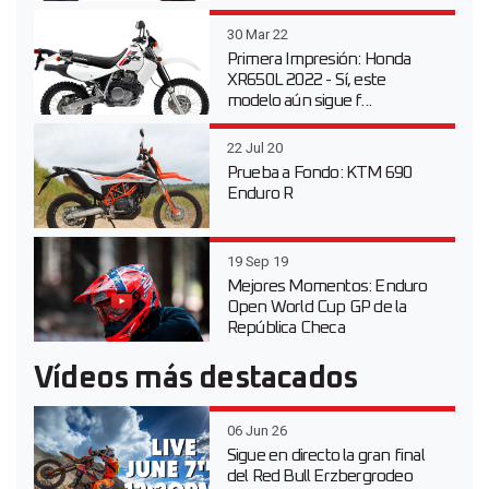
30 Mar 22
Primera Impresión: Honda
XR650L 2022 - Sí, este
modelo aún sigue f...
22 Jul 20
Prueba a Fondo: KTM 690
Enduro R
19 Sep 19
Mejores Momentos: Enduro
Open World Cup GP de la
República Checa
Vídeos más destacados
06 Jun 26
Sigue en directo la gran final
del Red Bull Erzbergrodeo