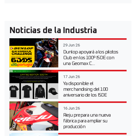
Noticias de la Industria
29 Jun 26
Dunlop apoyará a los pilotos
Club en los 100º ISDE con
una Geomax C...
17 Jun 26
Ya disponible el
merchandising del 100
aniversario de los ISDE
16 Jun 26
Rieju prepara una nueva
fábrica para ampliar su
producción