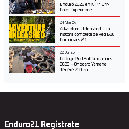
Enduro 2026 en KTM Off-
Road Experience
24 Mar 26
Adventure Unleashed – La
historia completa de Red Bull
Romaniacs 20...
22 Jul 25
Prólogo Red Bull Romaniacs
2025 – Onboard Yamaha
Ténéré 700 en...
Enduro21 Regístrate