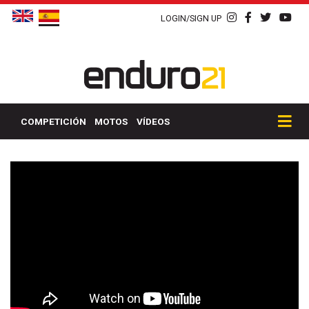
LOGIN/SIGN UP
COMPETICIÓN
MOTOS
VÍDEOS