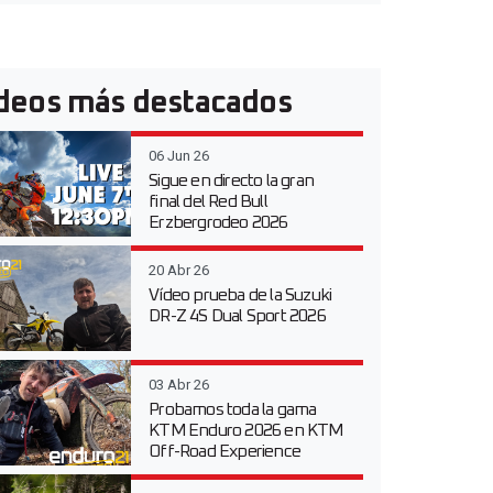
deos más destacados
06 Jun 26
Sigue en directo la gran
final del Red Bull
Erzbergrodeo 2026
20 Abr 26
Vídeo prueba de la Suzuki
DR-Z 4S Dual Sport 2026
03 Abr 26
Probamos toda la gama
KTM Enduro 2026 en KTM
Off-Road Experience