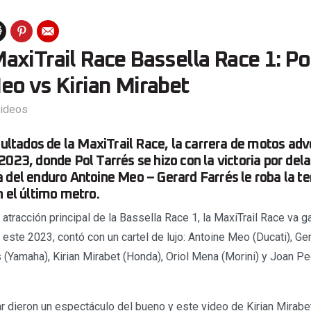
xiTrail Race Bassella Race 1: Po
eo vs Kirian Mirabet
ideos
esultados de la MaxiTrail Race, la carrera de motos adv
2023, donde Pol Tarrés se hizo con la victoria por dela
 del enduro Antoine Meo – Gerard Farrés le roba la te
n el último metro.
 atracción principal de la Bassella Race 1, la MaxiTrail Race va
e este 2023, contó con un cartel de lujo: Antoine Meo (Ducati), Ge
 (Yamaha), Kirian Mirabet (Honda), Oriol Mena (Morini) y Joan Pe
 dieron un espectáculo del bueno y este video de Kirian Mirabe