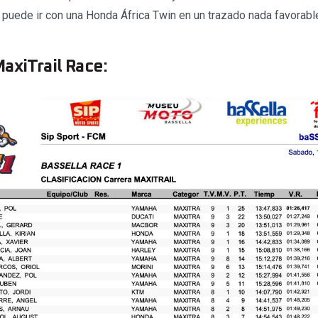
e puede ir con una Honda África Twin en un trazado nada favorab
axiTrail Race: