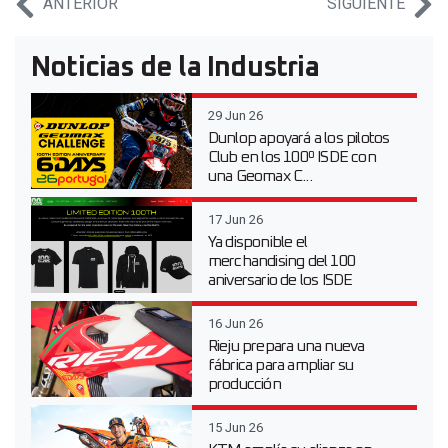
ANTERIOR
SIGUIENTE
Noticias de la Industria
29 Jun 26
Dunlop apoyará a los pilotos
Club en los 100º ISDE con
una Geomax C...
17 Jun 26
Ya disponible el
merchandising del 100
aniversario de los ISDE
16 Jun 26
Rieju prepara una nueva
fábrica para ampliar su
producción
15 Jun 26