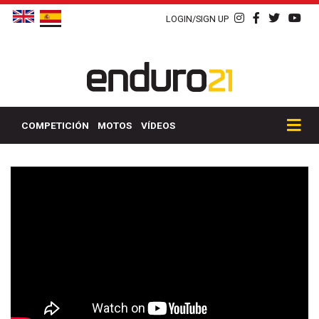
LOGIN/SIGN UP
COMPETICIÓN
MOTOS
VÍDEOS