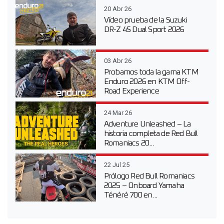
20 Abr 26
Vídeo prueba de la Suzuki
DR-Z 4S Dual Sport 2026
03 Abr 26
Probamos toda la gama KTM
Enduro 2026 en KTM Off-
Road Experience
24 Mar 26
Adventure Unleashed – La
historia completa de Red Bull
Romaniacs 20...
22 Jul 25
Prólogo Red Bull Romaniacs
2025 – Onboard Yamaha
Ténéré 700 en...