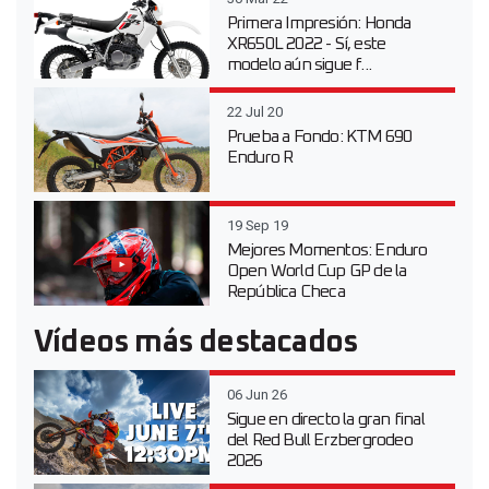
Primera Impresión: Honda
XR650L 2022 - Sí, este
modelo aún sigue f...
22 Jul 20
Prueba a Fondo: KTM 690
Enduro R
19 Sep 19
Mejores Momentos: Enduro
Open World Cup GP de la
República Checa
Vídeos más destacados
06 Jun 26
Sigue en directo la gran final
del Red Bull Erzbergrodeo
2026