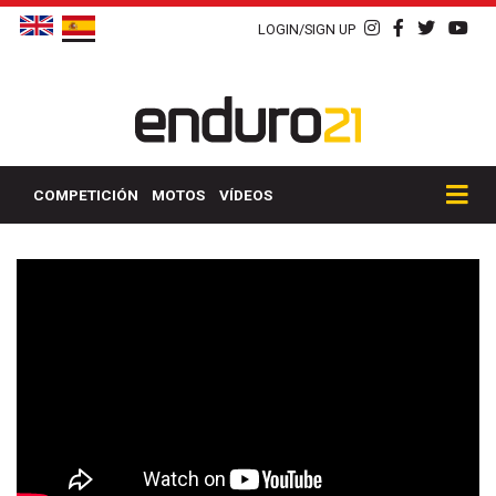
LOGIN/SIGN UP
COMPETICIÓN
MOTOS
VÍDEOS