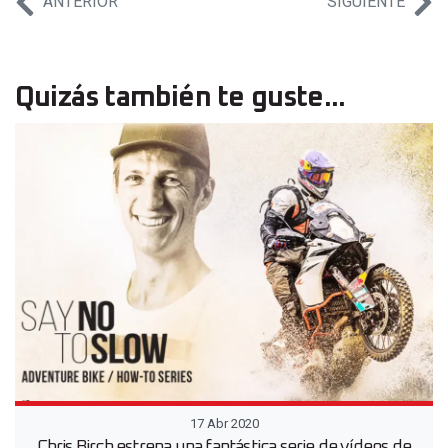
ANTERIOR
SIGUIENTE
Quizás también te guste...
17 Abr 2020
Chris Birch estrena una fantástica serie de vídeos de