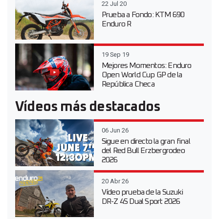
22 Jul 20
Prueba a Fondo: KTM 690
Enduro R
19 Sep 19
Mejores Momentos: Enduro
Open World Cup GP de la
República Checa
Vídeos más destacados
06 Jun 26
Sigue en directo la gran final
del Red Bull Erzbergrodeo
2026
20 Abr 26
Vídeo prueba de la Suzuki
DR-Z 4S Dual Sport 2026