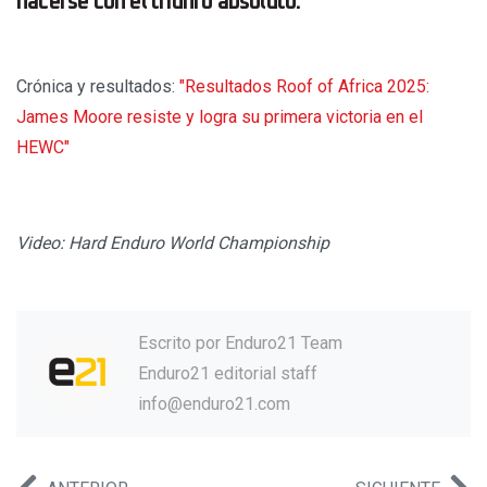
hacerse con el triunfo absoluto.
Crónica y resultados:
"Resultados Roof of Africa 2025:
James Moore resiste y logra su primera victoria en el
HEWC"
Video: Hard Enduro World Championship
Escrito por
Enduro21 Team
Enduro21 editorial staff
info@enduro21.com