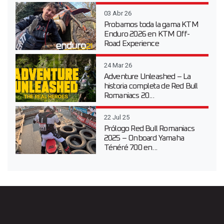
03 Abr 26
Probamos toda la gama KTM
Enduro 2026 en KTM Off-
Road Experience
24 Mar 26
Adventure Unleashed – La
historia completa de Red Bull
Romaniacs 20...
22 Jul 25
Prólogo Red Bull Romaniacs
2025 – Onboard Yamaha
Ténéré 700 en...