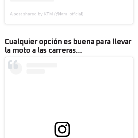
A post shared by KTM (@ktm_official)
Cualquier opción es buena para llevar
la moto a las carreras…