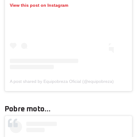
View this post on Instagram
A post shared by Equipobreza Oficial (@equipobreza)
Pobre moto…