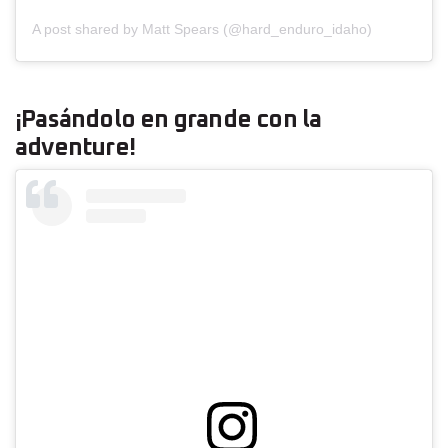
A post shared by Matt Spears (@hard_enduro_idaho)
¡Pasándolo en grande con la
adventure!