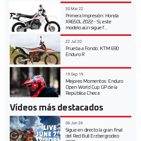
30 Mar 22
Primera Impresión: Honda
XR650L 2022 - Sí, este
modelo aún sigue f...
22 Jul 20
Prueba a Fondo: KTM 690
Enduro R
19 Sep 19
Mejores Momentos: Enduro
Open World Cup GP de la
República Checa
Vídeos más destacados
06 Jun 26
Sigue en directo la gran final
del Red Bull Erzbergrodeo