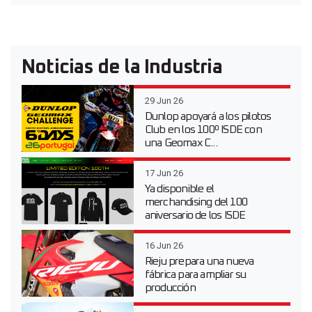
Noticias de la Industria
29 Jun 26
Dunlop apoyará a los pilotos
Club en los 100º ISDE con
una Geomax C...
17 Jun 26
Ya disponible el
merchandising del 100
aniversario de los ISDE
16 Jun 26
Rieju prepara una nueva
fábrica para ampliar su
producción