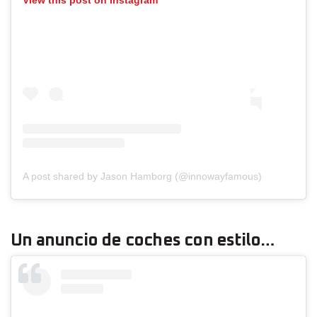
View this post on Instagram
A post shared by Jason Hamborg (@innowayfamous)
Un anuncio de coches con estilo…