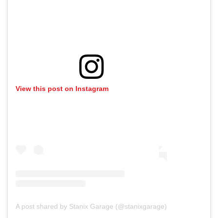
View this post on Instagram
A post shared by Stanix Garage (@stanixgarage)