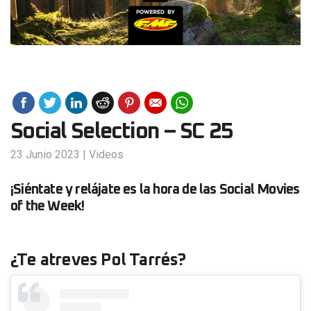
Social Selection – SC 25
23 Junio 2023
|
Videos
¡Siéntate y relájate es la hora de las Social Movies
of the Week!
¿Te atreves Pol Tarrés?