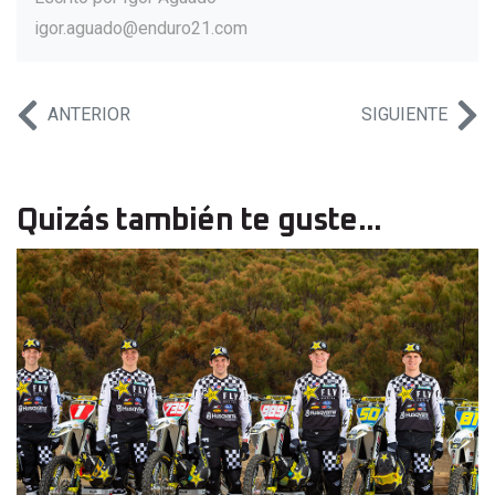
igor.aguado@enduro21.com
ANTERIOR
SIGUIENTE
Quizás también te guste...