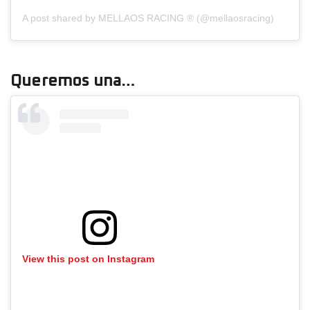
A post shared by MELLAOS RACING ® (@mellaosracing)
Queremos una…
View this post on Instagram