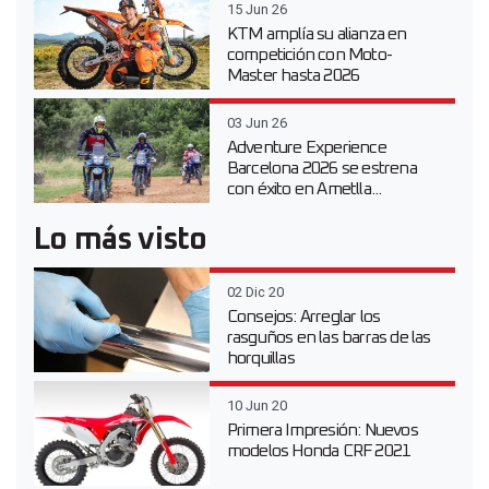
15 Jun 26
KTM amplía su alianza en
competición con Moto-
Master hasta 2026
03 Jun 26
Adventure Experience
Barcelona 2026 se estrena
con éxito en Ametlla...
Lo más visto
02 Dic 20
Consejos: Arreglar los
rasguños en las barras de las
horquillas
10 Jun 20
Primera Impresión: Nuevos
modelos Honda CRF 2021