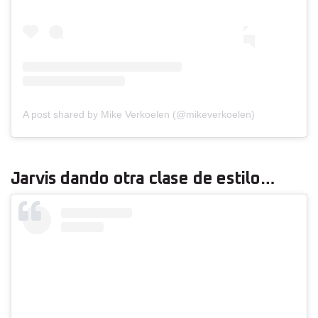
A post shared by Mike Verkoelen (@mikeverkoelen)
Jarvis dando otra clase de estilo…