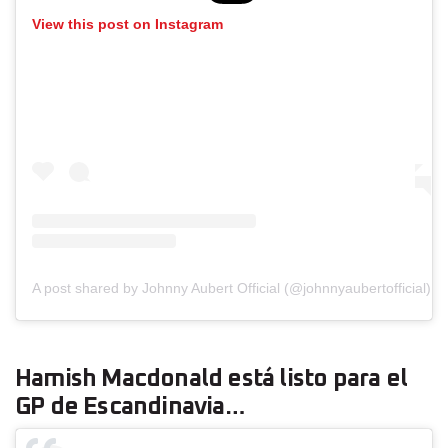
View this post on Instagram
A post shared by Johnny Aubert Official (@johnnyaubertofficial)
Hamish Macdonald está listo para el
GP de Escandinavia…