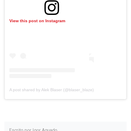
View this post on Instagram
A post shared by Alek Blaser (@blaser_blaze)
Escrito por
Igor Aguado