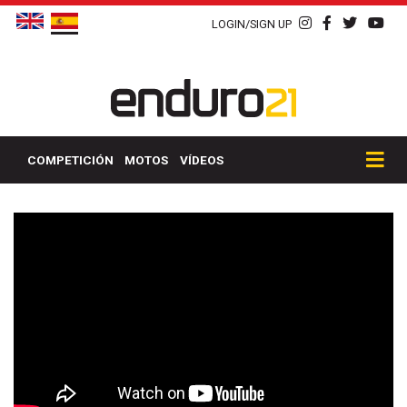
LOGIN/SIGN UP
COMPETICIÓN
MOTOS
VÍDEOS