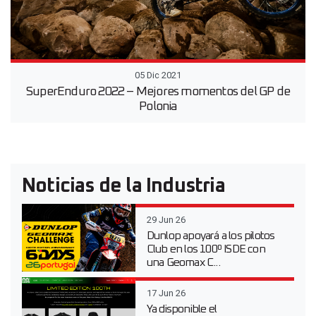
05 Dic 2021
SuperEnduro 2022 – Mejores momentos del GP de
Polonia
Noticias de la Industria
29 Jun 26
Dunlop apoyará a los pilotos
Club en los 100º ISDE con
una Geomax C...
17 Jun 26
Ya disponible el