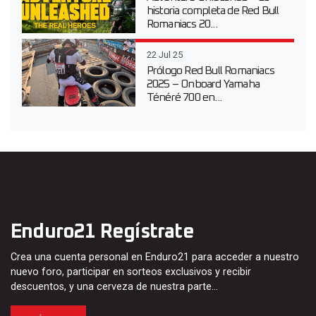
historia completa de Red Bull
Romaniacs 20...
22 Jul 25
Prólogo Red Bull Romaniacs
2025 – Onboard Yamaha
Ténéré 700 en...
Enduro21 Regístrate
Crea una cuenta personal en Enduro21 para acceder a nuestro
nuevo foro, participar en sorteos exclusivos y recibir
descuentos, y una cerveza de nuestra parte…