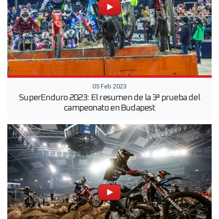
05 Feb 2023
SuperEnduro 2023: El resumen de la 3ª prueba del
campeonato en Budapest