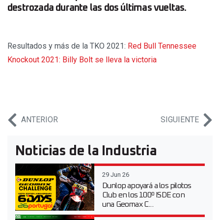
destrozada durante las dos últimas vueltas.
Resultados y más de la TKO 2021:
Red Bull Tennessee
Knockout 2021: Billy Bolt se lleva la victoria
ANTERIOR
SIGUIENTE
Noticias de la Industria
29 Jun 26
Dunlop apoyará a los pilotos
Club en los 100º ISDE con
una Geomax C...