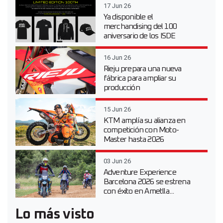
17 Jun 26
Ya disponible el
merchandising del 100
aniversario de los ISDE
16 Jun 26
Rieju prepara una nueva
fábrica para ampliar su
producción
15 Jun 26
KTM amplía su alianza en
competición con Moto-
Master hasta 2026
03 Jun 26
Adventure Experience
Barcelona 2026 se estrena
con éxito en Ametlla...
Lo más visto