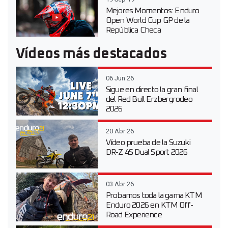
Mejores Momentos: Enduro
Open World Cup GP de la
República Checa
Vídeos más destacados
06 Jun 26
Sigue en directo la gran final
del Red Bull Erzbergrodeo
2026
20 Abr 26
Vídeo prueba de la Suzuki
DR-Z 4S Dual Sport 2026
03 Abr 26
Probamos toda la gama KTM
Enduro 2026 en KTM Off-
Road Experience