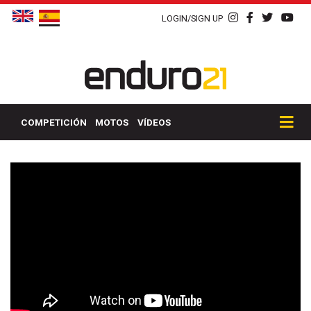
LOGIN/SIGN UP
COMPETICIÓN
MOTOS
VÍDEOS