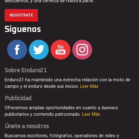
descuentos, y una cerveza de nuestra parte…
REGÍSTRATE
Síguenos
Sobre Enduro21
Enduro21 ha mantenido una estrecha relación con la moto de
campo y el enduro desde sus inicios.
Leer Más
Publicidad
Ofrecemos amplias oportunidades en cuanto a
banners
publicitarios y contenido patrocinado.
Leer Más
Únete a nosotros
Buscamos escritores, fotógrafos, operadores de video y