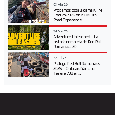
03 Abr 26
Probamos toda la gama KTM
Enduro 2026 en KTM Off-
Road Experience
24 Mar 26
Adventure Unleashed – La
historia completa de Red Bull
Romaniacs 20...
22 Jul 25
Prólogo Red Bull Romaniacs
2025 – Onboard Yamaha
Ténéré 700 en...