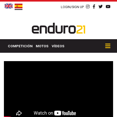
LOGIN/SIGN UP
COMPETICIÓN
MOTOS
VÍDEOS