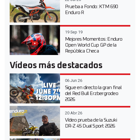
Prueba a Fondo: KTM 690
Enduro R
19 Sep 19
Mejores Momentos: Enduro
Open World Cup GP de la
República Checa
Vídeos más destacados
06 Jun 26
Sigue en directo la gran final
del Red Bull Erzbergrodeo
2026
20 Abr 26
Vídeo prueba de la Suzuki
DR-Z 4S Dual Sport 2026